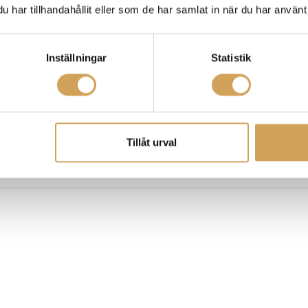
har tillhandahållit eller som de har samlat in när du har använt 
 flera smarta funktioner.
Inställningar
Statistik
Tillåt urval