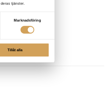
deras tjänster.
Marknadsföring
Tillåt alla