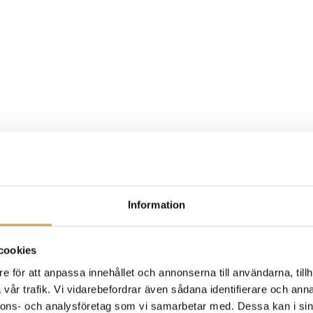
Information
 Stereo Bänk
cookies
e för att anpassa innehållet och annonserna till användarna, tillh
vår trafik. Vi vidarebefordrar även sådana identifierare och anna
nnons- och analysföretag som vi samarbetar med. Dessa kan i sin