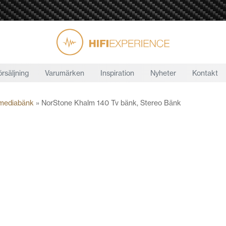
örsäljning
Varumärken
Inspiration
Nyheter
Kontakt
 mediabänk
»
NorStone Khalm 140 Tv bänk, Stereo Bänk