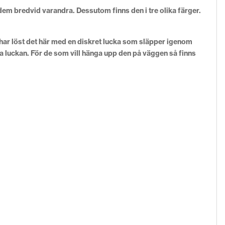
em bredvid varandra. Dessutom finns den i tre olika färger.
 har löst det här med en diskret lucka som släpper igenom
ga luckan. För de som vill hänga upp den på väggen så finns