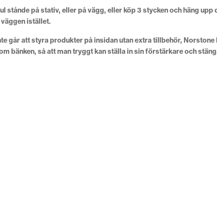
tånde på stativ, eller på vägg, eller köp 3 stycken och häng upp d
väggen istället.
e går att styra produkter på insidan utan extra tillbehör, Norstone
om bänken, så att man tryggt kan ställa in sin förstärkare och stän