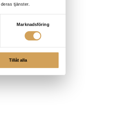
deras tjänster.
Marknadsföring
Tillåt alla