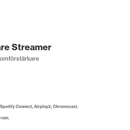
are Streamer
oomförstärkare
Spotify Connect, Airplay2, Chromecast.
 rum.