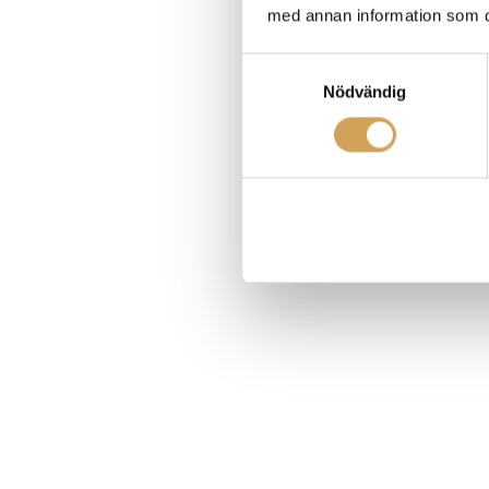
med annan information som du 
Samtyckesval
Nödvändig