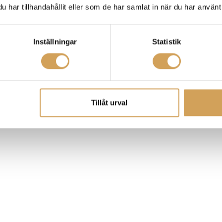
har tillhandahållit eller som de har samlat in när du har använt 
Inställningar
Statistik
Tillåt urval