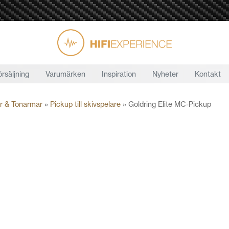
örsäljning
Varumärken
Inspiration
Nyheter
Kontakt
r & Tonarmar
»
Pickup till skivspelare
»
Goldring Elite MC-Pickup