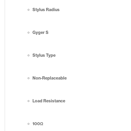
Stylus Radius
Gyger S
Stylus Type
Non-Replaceable
Load Resistance
100Ω