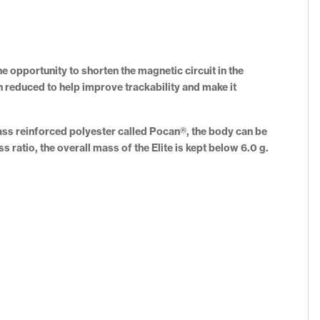
 opportunity to shorten the magnetic circuit in the
en reduced to help improve trackability and make it
glass reinforced polyester called Pocan®, the body can be
ratio, the overall mass of the Elite is kept below 6.0 g.