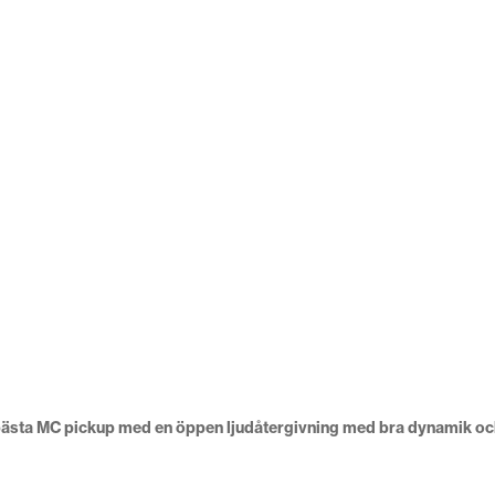
t bästa MC pickup med en öppen ljudåtergivning med bra dynamik oc