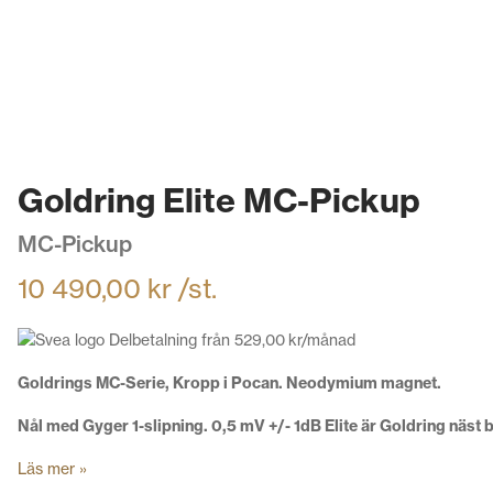
Goldring Elite MC-Pickup
MC-Pickup
10 490,00
kr
/st.
Delbetalning från
529,00
kr
/månad
Goldrings MC-Serie,
Kropp i Pocan. Neodymium magnet.
Nål med Gyger 1-slipning. 0,5 mV +/- 1dB Elite är Goldring näs
Läs mer »