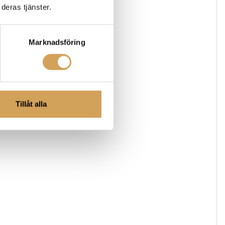
deras tjänster.
Marknadsföring
Tillåt alla