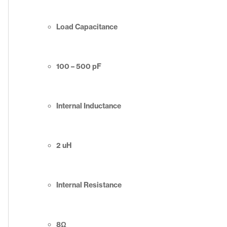
Load Capacitance
100 – 500 pF
Internal Inductance
2 uH
Internal Resistance
8Ω