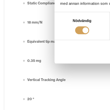
Static Compliance
med annan information som du 
Samtyckesval
Nödvändig
18 mm/N
Equivalent tip mass
0.35 mg
Vertical Tracking Angle
20 °