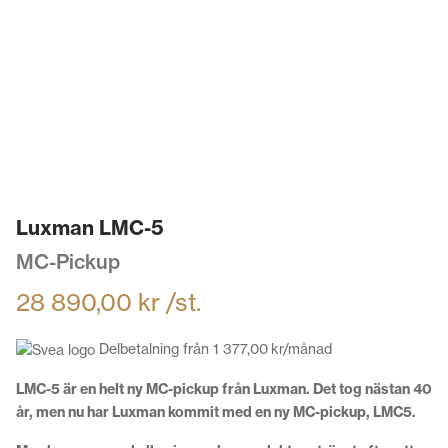
Luxman LMC-5
MC-Pickup
28 890,00
kr
/st.
Delbetalning från
1 377,00
kr
/månad
LMC-5 är en helt ny MC-pickup från Luxman. Det tog nästan 40
år, men nu har Luxman kommit med en ny MC-pickup, LMC5.