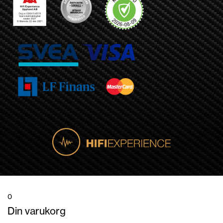
0
Din varukorg