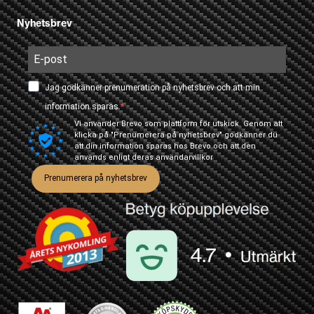
Nyhetsbrev
Jag godkänner prenumeration på nyhetsbrev och att min
information sparas.
Vi använder Brevo som plattform för utskick. Genom att
klicka på "Prenumerera på nyhetsbrev" godkänner du
att din information sparas hos Brevo och att den
används enligt deras
användarvillkor
Prenumerera på nyhetsbrev