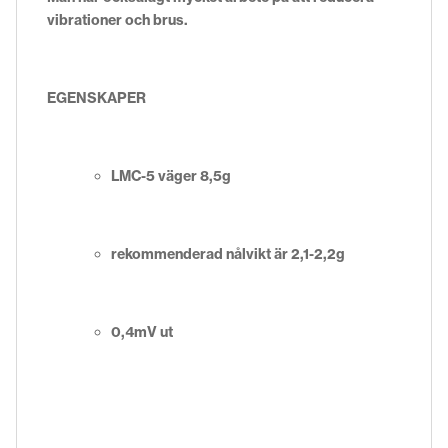
vibrationer och brus.
EGENSKAPER
LMC-5 väger 8,5g
rekommenderad nålvikt är 2,1-2,2g
0,4mV ut