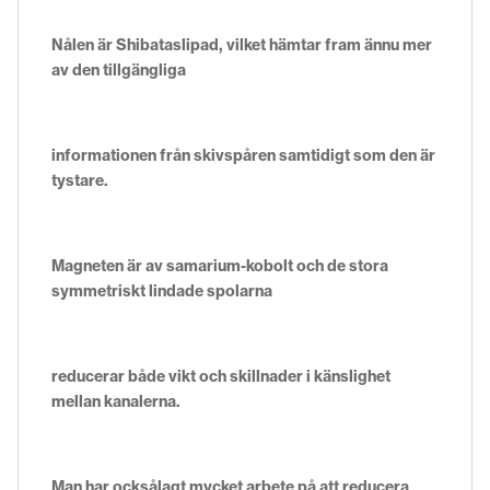
Nålen är Shibataslipad, vilket hämtar fram ännu mer
av den tillgängliga
informationen från skivspåren samtidigt som den är
tystare.
Magneten är av samarium-kobolt och de stora
symmetriskt lindade spolarna
reducerar både vikt och skillnader i känslighet
mellan kanalerna.
Man har också
lagt mycket arbete på att reducera