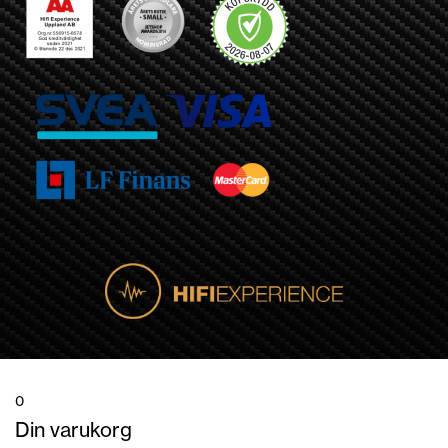
0
Din varukorg