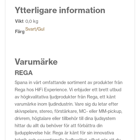
Ytterligare information
Vikt
0,0 kg
Svart/Gul
Färg
Varumärke
REGA
Spana in vårt omfattande sortiment av produkter från
Rega hos HiFi Experience. Vi erbjuder ett brett utbud
av högkvalitativa ljudprodukter från Rega, ett känt
varumärke inom ljudindustrin. Vare sig du letar efter
skivspelare, stereo, förstärkare, MC- eller MM-pickup,
drivrem, högtalare eller tillbehör till dina ljudsystem
hittar du allt du behöver för att förbättra din
ljudupplevelse här. Rega är känt för sin innovativa
teknik och exceptionella ljudkvalitet, vilket gör att du