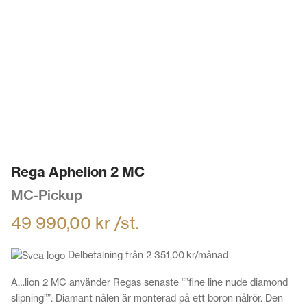
Rega Aphelion 2 MC
MC-Pickup
49 990,00
kr
/st.
Delbetalning från
2 351,00
kr
/månad
A…lion 2 MC använder Regas senaste “”fine line nude diamond
slipning””. Diamant nålen är monterad på ett boron nålrör. Den