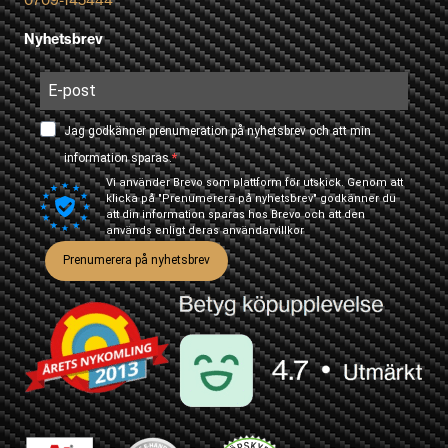
Nyhetsbrev
Jag godkänner prenumeration på nyhetsbrev och att min
information sparas.
Vi använder Brevo som plattform för utskick. Genom att
klicka på "Prenumerera på nyhetsbrev" godkänner du
att din information sparas hos Brevo och att den
används enligt deras
användarvillkor
Prenumerera på nyhetsbrev