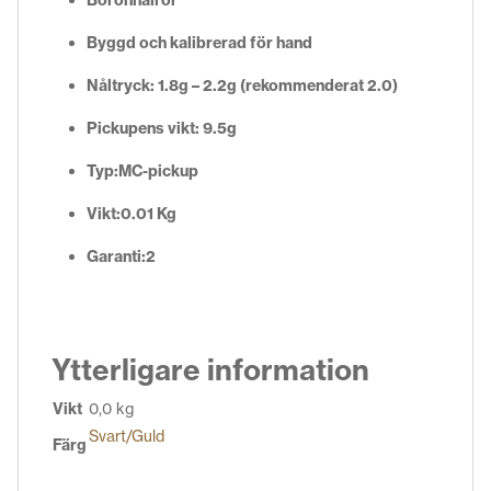
Byggd och kalibrerad för hand
Nåltryck: 1.8g – 2.2g (rekommenderat 2.0)
Pickupens vikt: 9.5g
Typ:
MC-pickup
Vikt:
0.01 Kg
Garanti:2
Ytterligare information
Vikt
0,0 kg
Svart/Guld
Färg