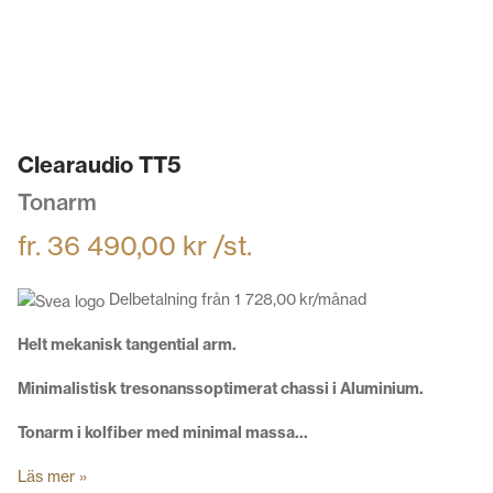
Clearaudio TT5
Tonarm
fr.
36 490,00
kr
/st.
Delbetalning från
1 728,00
kr
/månad
Helt mekanisk tangential arm.
Minimalistisk tresonanssoptimerat chassi i Aluminium.
Tonarm i kolfiber med minimal massa…
Läs mer »