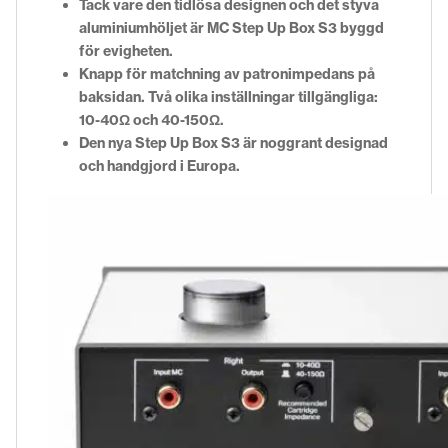
Tack vare den tidlösa designen och det styva
aluminiumhöljet är MC Step Up Box S3 byggd
för evigheten.
Knapp för matchning av patronimpedans på
baksidan. Två olika inställningar tillgängliga:
10-40Ω och 40-150Ω.
Den nya Step Up Box S3 är noggrant designad
och handgjord i Europa.