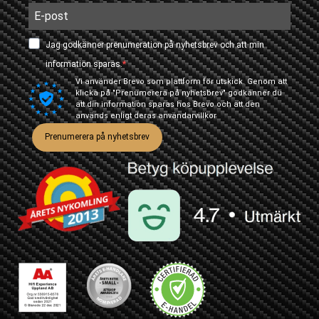
Jag godkänner prenumeration på nyhetsbrev och att min
information sparas.
Vi använder Brevo som plattform för utskick. Genom att
klicka på "Prenumerera på nyhetsbrev" godkänner du
att din information sparas hos Brevo och att den
används enligt deras
användarvillkor
Prenumerera på nyhetsbrev