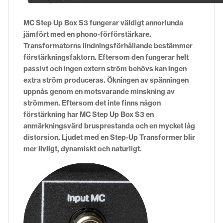
MC Step Up Box S3 fungerar väldigt annorlunda
jämfört med en phono-förförstärkare.
Transformatorns lindningsförhållande bestämmer
förstärkningsfaktorn. Eftersom den fungerar helt
passivt och ingen extern ström behövs kan ingen
extra ström produceras. Ökningen av spänningen
uppnås genom en motsvarande minskning av
strömmen. Eftersom det inte finns någon
förstärkning har MC Step Up Box S3 en
anmärkningsvärd brusprestanda och en mycket låg
distorsion. Ljudet med en Step-Up Transformer blir
mer livligt, dynamiskt och naturligt.