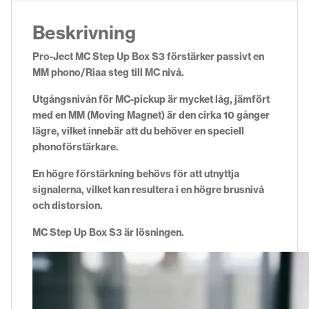
Beskrivning
Pro-Ject MC Step Up Box S3 förstärker passivt en
MM phono/Riaa steg till MC nivå.
Utgångsnivån för MC-pickup är mycket låg, jämfört
med en MM (Moving Magnet) är den cirka 10 gånger
lägre, vilket innebär att du behöver en speciell
phonoförstärkare.
En högre förstärkning behövs för att utnyttja
signalerna, vilket kan resultera i en högre brusnivå
och distorsion.
MC Step Up Box S3 är lösningen.