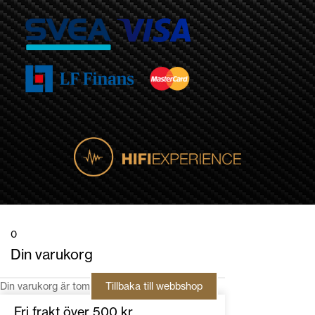
0
Din varukorg
Din varukorg är tom
Tillbaka till webbshop
Fri frakt över 500 kr