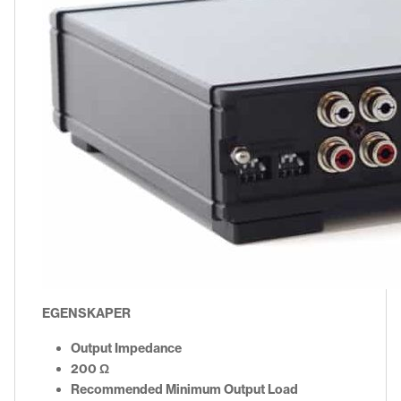
EGENSKAPER
Output Impedance
200 Ω
Recommended Minimum Output Load