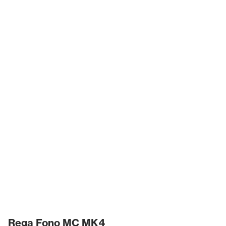
Rega Fono MC MK4