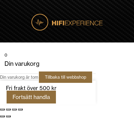
0
Din varukorg
Din varukorg är tom
Tillbaka till webbshop
Fri frakt över 500 kr
Fortsätt handla