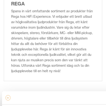
REGA
Spana in vårt omfattande sortiment av produkter från
Rega hos HiFi Experience. Vi erbjuder ett brett utbud
av högkvalitativa ljudprodukter från Rega, ett känt
varumärke inom ljudindustrin. Vare sig du letar efter
skivspelare, stereo, förstärkare, MC- eller MM-pickup,
drivrem, högtalare eller tillbehör till dina ljudsystem
hittar du allt du behöver för att förbättra din
ljudupplevelse här. Rega är känt för sin innovativa
teknik och exceptionella ljudkvalitet, vilket gör att du
kan njuta av musiken precis som den var tänkt att
höras. Utforska vårt Rega sortiment idag och ta din
ljudupplevelse till en helt ny nivå!
Relaterade produkter