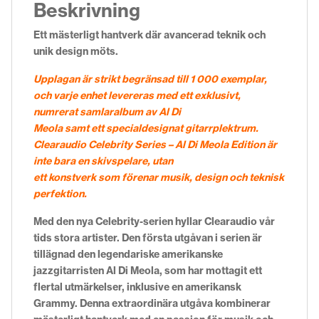
Beskrivning
Ett mästerligt hantverk där avancerad teknik och
unik design möts.
Upplagan är strikt begränsad till 1 000 exemplar,
och varje enhet levereras med ett exklusivt,
numrerat samlaralbum av Al Di
Meola samt ett specialdesignat gitarrplektrum.
Clearaudio Celebrity Series – Al Di Meola Edition är
inte bara en skivspelare, utan
ett konstverk som förenar musik, design och teknisk
perfektion.
Med den nya Celebrity-serien hyllar Clearaudio vår
tids stora artister. Den första utgåvan i serien är
tillägnad den legendariske amerikanske
jazzgitarristen Al Di Meola, som har mottagit ett
flertal utmärkelser, inklusive en amerikansk
Grammy. Denna extraordinära utgåva kombinerar