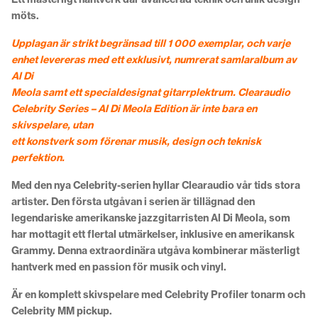
möts.
Upplagan är strikt begränsad till 1 000 exemplar, och varje
enhet levereras med ett exklusivt, numrerat samlaralbum av
Al Di
Meola samt ett specialdesignat gitarrplektrum. Clearaudio
Celebrity Series – Al Di Meola Edition är inte bara en
skivspelare, utan
ett konstverk som förenar musik, design och teknisk
perfektion.
Med den nya Celebrity-serien hyllar Clearaudio vår tids stora
artister. Den första utgåvan i serien är tillägnad den
legendariske amerikanske jazzgitarristen Al Di Meola, som
har mottagit ett flertal utmärkelser, inklusive en amerikansk
Grammy. Denna extraordinära utgåva kombinerar mästerligt
hantverk med en passion för musik och vinyl.
Är en komplett skivspelare med Celebrity Profiler tonarm och
Celebrity MM pickup.