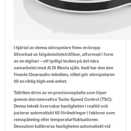
I hjärtat av denna skivspelare finns en kropp
tillverkad av högdensitetsträfiber, utformad i form
av en elgitarr – ett tydligt tecken på det nära
samarbetet med Al Di Meola själv. Inuti har den den
finaste Clearaudio-tekniken, vilket gör skivspelaren
till en riktig high-end-enhet.
Tallriken drivs av en precisionsplatta som löper
genom den innovativa Tacho Speed ​​Control (TSC).
Denna teknik övervakar hastigheten i realtid och
justerar automatiskt till förändringar i faktorer som
remspänning eller temperaturfluktuationer.
Dessutom kalibreras hastigheten automatiskt vid