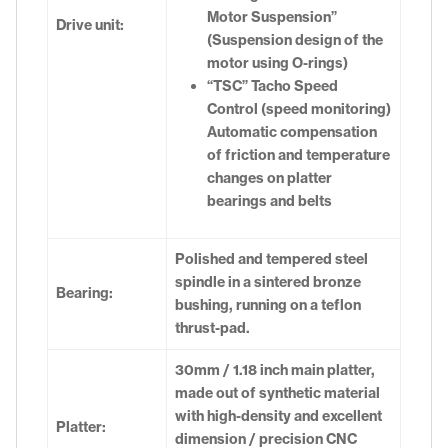
Motor Suspension”
Drive unit:
(Suspension design of the
motor using O-rings)
“TSC” Tacho Speed
Control (speed monitoring)
Automatic compensation
of friction and temperature
changes on platter
bearings and belts
Polished and tempered steel
spindle in a sintered bronze
Bearing:
bushing, running on a teflon
thrust-pad.
30mm / 1.18 inch main platter,
made out of synthetic material
with high-density and excellent
Platter:
dimension / precision CNC