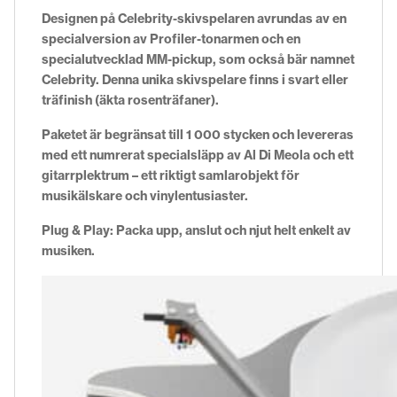
Designen på Celebrity-skivspelaren avrundas av en
specialversion av Profiler-tonarmen och en
specialutvecklad MM-pickup, som också bär namnet
Celebrity. Denna unika skivspelare finns i svart eller
träfinish (äkta rosenträfaner).
Paketet är begränsat till 1 000 stycken och levereras
med ett numrerat specialsläpp av Al Di Meola och ett
gitarrplektrum – ett riktigt samlarobjekt för
musikälskare och vinylentusiaster.
Plug & Play: Packa upp, anslut och njut helt enkelt av
musiken.