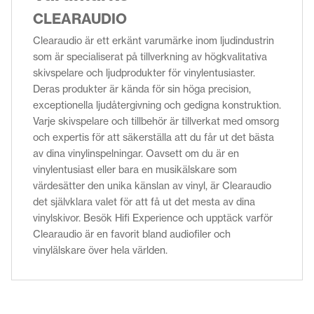
CLEARAUDIO
Clearaudio är ett erkänt varumärke inom ljudindustrin
som är specialiserat på tillverkning av högkvalitativa
skivspelare och ljudprodukter för vinylentusiaster.
Deras produkter är kända för sin höga precision,
exceptionella ljudåtergivning och gedigna konstruktion.
Varje skivspelare och tillbehör är tillverkat med omsorg
och expertis för att säkerställa att du får ut det bästa
av dina vinylinspelningar. Oavsett om du är en
vinylentusiast eller bara en musikälskare som
värdesätter den unika känslan av vinyl, är Clearaudio
det självklara valet för att få ut det mesta av dina
vinylskivor. Besök Hifi Experience och upptäck varför
Clearaudio är en favorit bland audiofiler och
vinylälskare över hela världen.