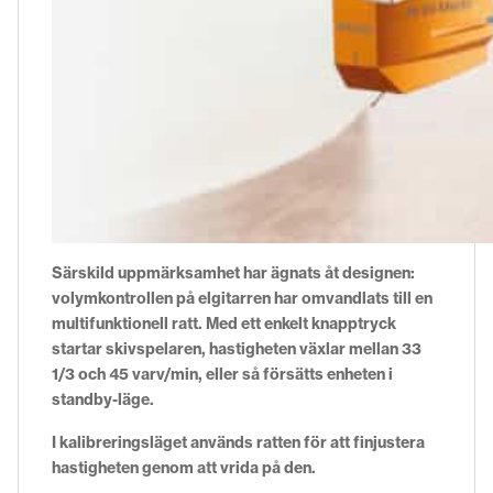
Särskild uppmärksamhet har ägnats åt designen:
volymkontrollen på elgitarren har omvandlats till en
multifunktionell ratt. Med ett enkelt knapptryck
startar skivspelaren, hastigheten växlar mellan 33
1/3 och 45 varv/min, eller så försätts enheten i
standby-läge.
I kalibreringsläget används ratten för att finjustera
hastigheten genom att vrida på den.