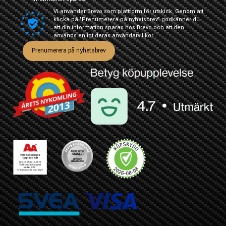
Vi använder Brevo som plattform för utskick. Genom att
klicka på "Prenumerera på nyhetsbrev" godkänner du
att din information sparas hos Brevo och att den
används enligt deras
användarvillkor
Prenumerera på nyhetsbrev