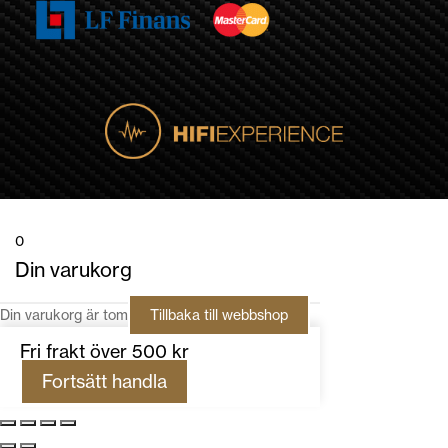
0
Din varukorg
Din varukorg är tom
Tillbaka till webbshop
Fri frakt över 500 kr
Fortsätt handla