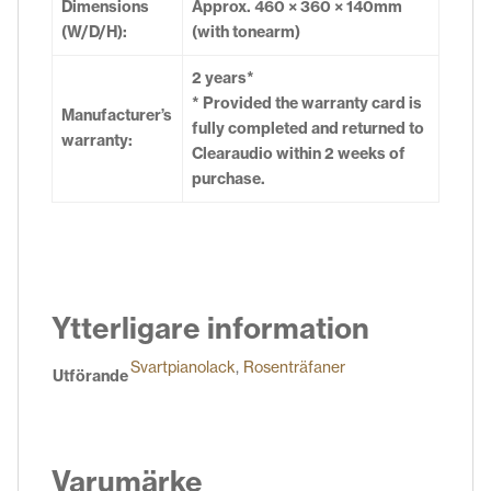
Dimensions
Approx. 460 × 360 × 140mm
(W/D/H):
(with tonearm)
2 years*
* Provided the warranty card is
Manufacturer’s
fully completed and returned to
warranty:
Clearaudio within 2 weeks of
purchase.
Ytterligare information
Svartpianolack
,
Rosenträfaner
Utförande
Varumärke