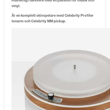
mästerligt hantverk med en passion för musik och
vinyl.
Är en komplett skivspelare med Celebrity Profiler
tonarm och Celebrity MM pickup.