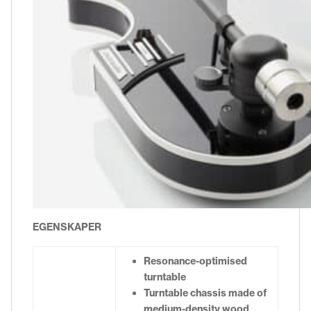
EGENSKAPER
Resonance-optimised
turntable
Turntable chassis made of
medium-density wood