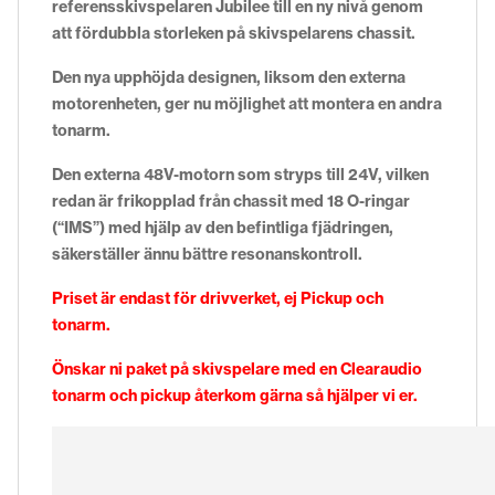
referensskivspelaren Jubilee till en ny nivå genom
att fördubbla storleken på skivspelarens chassit.
Den nya upphöjda designen, liksom den externa
motorenheten, ger nu möjlighet att montera en andra
tonarm.
Den externa 48V-motorn som stryps till 24V, vilken
redan är frikopplad från chassit med 18 O-ringar
(“IMS”) med hjälp av den befintliga fjädringen,
säkerställer ännu bättre resonanskontroll.
Priset är endast för drivverket, ej Pickup och
tonarm.
Önskar ni paket på skivspelare med en Clearaudio
tonarm och pickup återkom gärna så hjälper vi er.