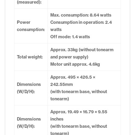
(measured):
Max. consumption: 8.64 watts
Power
Consumption in operation: 2.4
consumption:
watts
Off mode: 1.4 watts
Approx. 33kg (without tonearm
Total weight:
and power supply)
Motor unit approx. 4.6kg
Approx. 495 × 426.5 ×
Dimensions
242.55mm
(W/D/H):
(with tonearm base, without
tonearm)
Approx. 19.49 × 16.79 × 9.55
Dimensions
inches
(W/D/H):
(with tonearm base, without
tonearm)