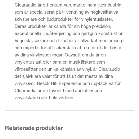
Clearaudio är ett erkänt varumärke inom ljudindustrin
som är specialiserat på tillverkning av högkvalitativa
skivspelare och ljudprodukter för vinylentusiaster.
Deras produkter är kända för sin höga precision,
exceptionella ljudåtergivning och gedigna konstruktion.
Varje skivspelare och tillbehör är tillverkat med omsorg
och expertis för att säkerställa att du får ut det bästa
av dina vinylinspelningar. Oavsett om du är en
vinylentusiast eller bara en musikälskare som
värdesätter den unika känslan av vinyl, är Clearaudio
det självklara valet för att få ut det mesta av dina
vinylskivor. Besök Hifi Experience och upptäck varför
Clearaudio är en favorit bland audiofiler och
vinylälskare över hela världen.
Relaterade produkter