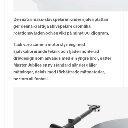
Den extra mass-skivspelaren under själva plattan
ger denna kraftiga skivspelare drömlika
rotationsvärden och en vikt på minst 30 kilogram.
Tack vare samma motorstyrning med
självkalibrerande teknik och fjädermonterad
drivdesign som används med sin yngre bror, sätter
Master Jubilee en ny standard när det gäller
mätningar, delvis med förbättrade mätmetoder,
bortom all fantasi.