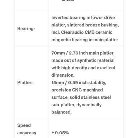
Inverted bearing in lower drive
platter, sintered bronze bushing,
Bearing:
incl. Clearaudio CMB ceramic
magnetic bearing in main platter
70mm / 2.76 inch main platter,
made out of synthetic material
with high-density and excellent
dimension.
Platter:
15mm / 0.59 inch stability,
precision CNC machined
surface, solid stainless steel
sub-platter, dynamically
balanced.
Speed
accuracy
± 0.05%