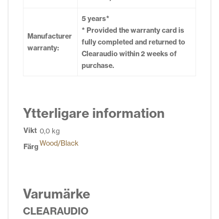
5 years*
* Provided the warranty card is
Manufacturer
fully completed and returned to
warranty:
Clearaudio within 2 weeks of
purchase.
Ytterligare information
Vikt
0,0 kg
Wood/Black
Färg
Varumärke
CLEARAUDIO