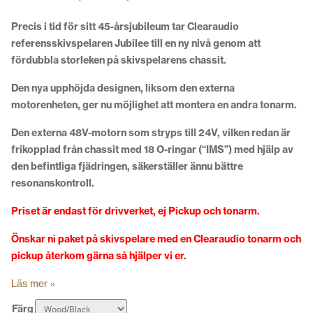
Precis i tid för sitt 45-årsjubileum tar Clearaudio
referensskivspelaren Jubilee till en ny nivå genom att
fördubbla storleken på skivspelarens chassit.
Den nya upphöjda designen, liksom den externa
motorenheten, ger nu möjlighet att montera en andra tonarm.
Den externa 48V-motorn som stryps till 24V, vilken redan är
frikopplad från chassit med 18 O-ringar (“IMS”) med hjälp av
den befintliga fjädringen, säkerställer ännu bättre
resonanskontroll.
Priset är endast för drivverket, ej Pickup och tonarm.
Önskar ni paket på skivspelare med en Clearaudio tonarm och
pickup återkom gärna så hjälper vi er.
Läs mer »
Färg