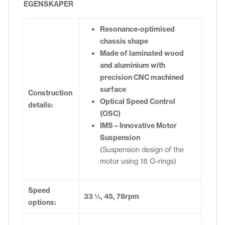
EGENSKAPER
Resonance-optimised
chassis shape
Made of laminated wood
and aluminium with
precision CNC machined
surface
Construction
Optical Speed Control
details:
(OSC)
IMS – Innovative Motor
Suspension
(Suspension design of the
motor using 18 O-rings)
Speed
33 ⅓, 45, 78rpm
options: