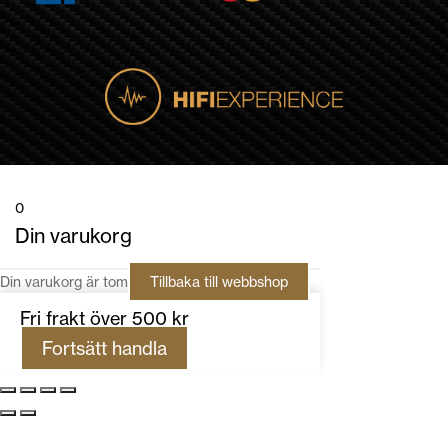
0
Din varukorg
Din varukorg är tom
Tillbaka till webbshop
Fri frakt över 500 kr
Fortsätt handla