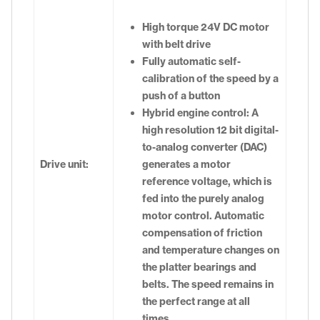
High torque 24V DC motor
with belt drive
Fully automatic self-
calibration of the speed by a
push of a button
Hybrid engine control: A
high resolution 12 bit digital-
to-analog converter (DAC)
Drive unit:
generates a motor
reference voltage, which is
fed into the purely analog
motor control. Automatic
compensation of friction
and temperature changes on
the platter bearings and
belts. The speed remains in
the perfect range at all
times.