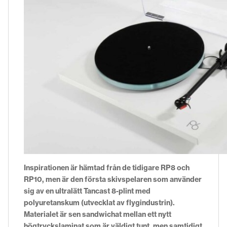
Inspirationen är hämtad från de tidigare RP8 och
RP10, men är den första skivspelaren som använder
sig av en ultralätt Tancast 8-plint med
polyuretanskum (utvecklat av flygindustrin).
Materialet är sen sandwichat mellan ett nytt
högtryckslaminat som är väldigt tunt, men samtidigt