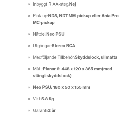
Inbyggt RIAA-steg:
Nej
Pick-up:
ND5, ND7 MM-pickup eller Ania Pro
MC-pickup
Nätdel:
Neo PSU
Utgångar:
Stereo RCA
Medföljande Tillbehör:
Skyddslock, ullmatta
Mått:
Planar 6: 448 x 120 x 365 mm(med
stängt skyddslock)
Neo PSU: 180 x 50 x 155 mm
Vikt:
5.8 Kg
Garanti:
2 år