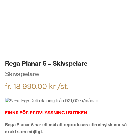
Rega Planar 6 – Skivspelare
Skivspelare
fr.
18 990,00
kr
/st.
Delbetalning från
921,00
kr
/månad
FINNS FÖR PROVLYSSNING I BUTIKEN
Rega Planar 6 har ett mål att reproducera din vinylskivor så
exakt som möjligt.