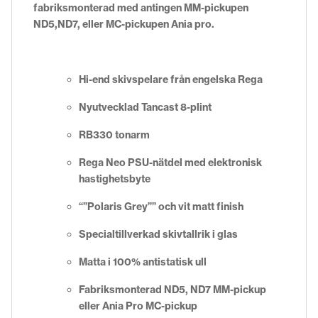
fabriksmonterad med antingen MM-pickupen
ND5,ND7, eller MC-pickupen Ania pro.
Hi-end skivspelare från engelska Rega
Nyutvecklad Tancast 8-plint
RB330 tonarm
Rega Neo PSU-nätdel med elektronisk
hastighetsbyte
“”Polaris Grey”” och vit matt finish
Specialtillverkad skivtallrik i glas
Matta i 100% antistatisk ull
Fabriksmonterad ND5, ND7 MM-pickup
eller Ania Pro MC-pickup