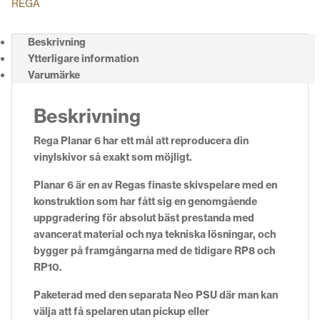
REGA
Beskrivning
Ytterligare information
Varumärke
Beskrivning
Rega Planar 6 har ett mål att reproducera din
vinylskivor så exakt som möjligt.
Planar 6 är en av Regas finaste skivspelare med en
konstruktion som har fått sig en genomgående
uppgradering för absolut bäst prestanda med
avancerat material och nya tekniska lösningar, och
bygger på framgångarna med de tidigare RP8 och
RP10.
Paketerad med den separata Neo PSU där man kan
välja att få spelaren utan pickup eller