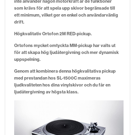
inte använder någon motorkraft är de funktioner
som krävs för att spela upp skivor begränsade till
ett minimum, vilket ger en enkel och användarvänlig
drift.
Högkvalitativ Ortofon 2M RED-pickup.
Ortofons mycket omtyckta MM-pickup har valts ut
för att skapa hög ljudåtergivning och mer dynamisk
uppspelning.
Genom att kombinera denna högkvalitativa pickup
med prestandan hos SL-1500C maximeras
ljudkvaliteten hos dina vinylskivor och du får en
ljudåtergivning av högsta klass.