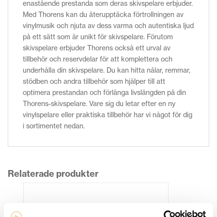
enastående prestanda som deras skivspelare erbjuder.
Med Thorens kan du återupptäcka förtrollningen av
vinylmusik och njuta av dess varma och autentiska ljud
på ett sätt som är unikt för skivspelare. Förutom
skivspelare erbjuder Thorens också ett urval av
tillbehör och reservdelar för att komplettera och
underhålla din skivspelare. Du kan hitta nålar, remmar,
stödben och andra tillbehör som hjälper till att
optimera prestandan och förlänga livslängden på din
Thorens-skivspelare. Vare sig du letar efter en ny
vinylspelare eller praktiska tillbehör har vi något för dig
i sortimentet nedan.
Relaterade produkter