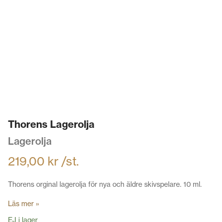
Thorens Lagerolja
Lagerolja
219,00
kr
/st.
Thorens orginal lagerolja för nya och äldre skivspelare. 10 ml.
Läs mer »
EJ i lager