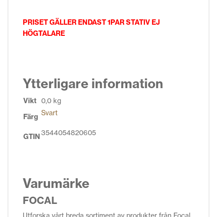
PRISET GÄLLER ENDAST 1PAR STATIV EJ
HÖGTALARE
Ytterligare information
Vikt
0,0 kg
Svart
Färg
3544054820605
GTIN
Varumärke
FOCAL
Utforska vårt breda sortiment av produkter från Focal