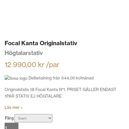
Focal Kanta Originalstativ
Högtalarstativ
12 990,00
kr
/par
Delbetalning från
644,00
kr
/månad
Originalstativ till Focal Kanta N°1. PRISET GÄLLER ENDAST
1PAR STATIV EJ HÖGTALARE
Läs mer »
Färg
Focal