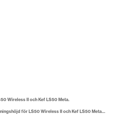
LS50 Wireless II och Kef LS50 Meta.
yssningshöjd för LS50 Wireless II och Kef LS50 Meta…