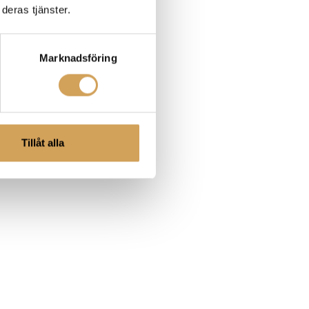
deras tjänster.
Marknadsföring
Tillåt alla