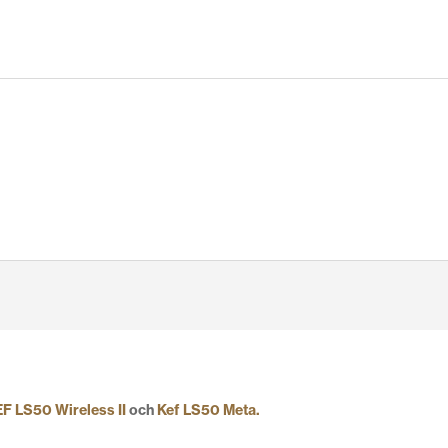
F LS50 Wireless II
och
Kef LS50 Meta.