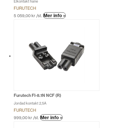
Elkontakt hane
FURUTECH
Mer info »
5 059,00
kr
/st.
Furutech FI-8.1N NCF (R)
Jordad kontakt 2,5A
FURUTECH
Mer info »
999,00
kr
/st.