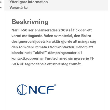
Ytterligare information
Varumärke
Beskrivning
När FI-50 serien lanserades 2009 så fick den ett
varmt mottagande. Valen av material, den läckra
designen och ljudets karaktär gjorde att många såg
den som den ultimata strömkontakten. Genom att
blanda in ett “”aktivt”” dämpningsmaterial i
kontaktkroppen har Furutech med sin nya serie FI-
50 NCF tagit det hela ett stort steg framåt.