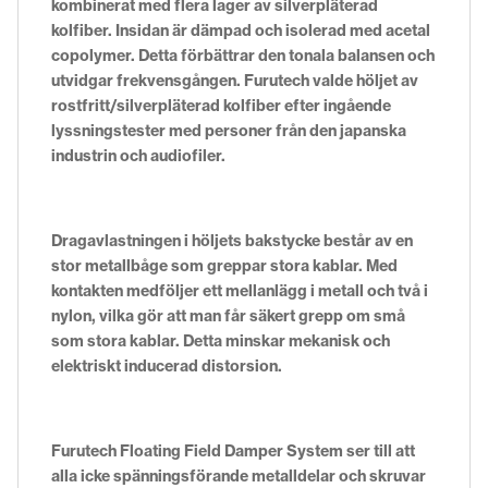
kombinerat med flera lager av silverpläterad
kolfiber. Insidan är dämpad och isolerad med acetal
copolymer. Detta förbättrar den tonala balansen och
utvidgar frekvensgången. Furutech valde höljet av
rostfritt/silverpläterad kolfiber efter ingående
lyssningstester med personer från den japanska
industrin och audiofiler.
Dragavlastningen i höljets bakstycke består av en
stor metallbåge som greppar stora kablar. Med
kontakten medföljer ett mellanlägg i metall och två i
nylon, vilka gör att man får säkert grepp om små
som stora kablar. Detta minskar mekanisk och
elektriskt inducerad distorsion.
Furutech Floating Field Damper System ser till att
alla icke spänningsförande metalldelar och skruvar