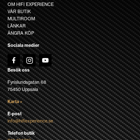
OM HIFI EXPERIENCE
VÅR BUTIK
MULTIROOM
LÄNKAR
ÅNGRA KÖP
Sociala medier
Besök oss
Fyrislundsgatan 68
75450 Uppsala
Karta »
E-post
info@hifiexperience.se
Telefon butik