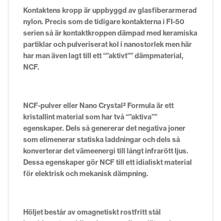
Kontaktens kropp är uppbyggd av glasfiberarmerad
nylon. Precis som de tidigare kontakterna i FI-50
serien så är kontaktkroppen dämpad med keramiska
partiklar och pulveriserat kol i nanostorlek men här
har man även lagt till ett “”aktivt”” dämpmaterial,
NCF.
NCF-pulver eller Nano Crystal² Formula är ett
kristallint material som har två “”aktiva””
egenskaper. Dels så genererar det negativa joner
som elimenerar statiska laddningar och dels så
konverterar det vämeenergi till långt infrarött ljus.
Dessa egenskaper gör NCF till ett idialiskt material
för elektrisk och mekanisk dämpning.
Höljet består av omagnetiskt rostfritt stål