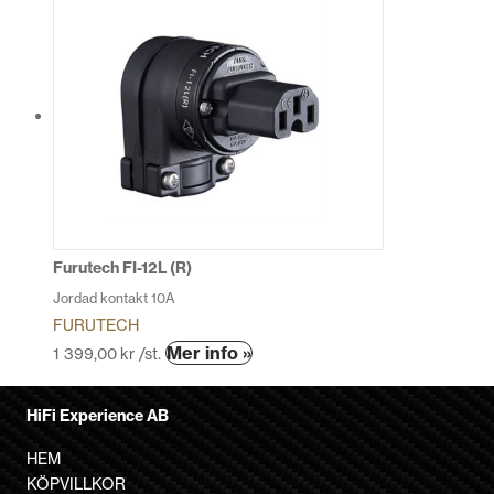
Furutech FI-12L (R)
Jordad kontakt 10A
FURUTECH
Mer info »
1 399,00
kr
/st.
HiFi Experience AB
HEM
KÖPVILLKOR