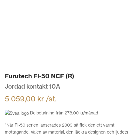
Furutech FI-50 NCF (R)
Jordad kontakt 10A
5 059,00
kr
/st.
Delbetalning från
278,00
kr
/månad
“När FI-50 serien lanserades 2009 så fick den ett varmt
mottagande. Valen av material, den läckra designen och ljudets