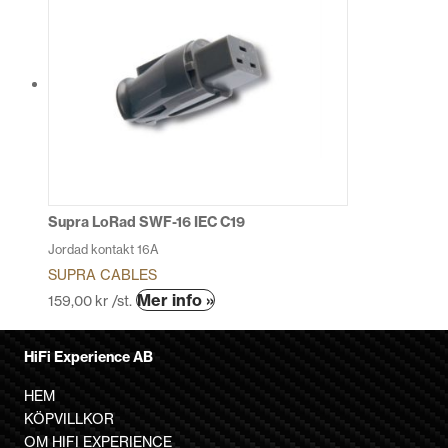
Supra LoRad SWF-16 IEC C19
Jordad kontakt 16A
SUPRA CABLES
Mer info »
159,00
kr
/st.
HiFi Experience AB
HEM
KÖPVILLKOR
OM HIFI EXPERIENCE