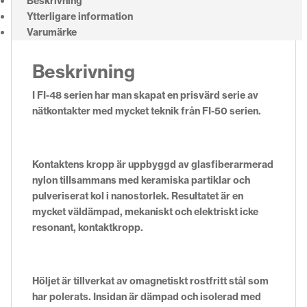
Beskrivning
Ytterligare information
Varumärke
Beskrivning
I FI-48 serien har man skapat en prisvärd serie av
nätkontakter med mycket teknik från FI-50 serien.
Kontaktens kropp är uppbyggd av glasfiberarmerad
nylon tillsammans med keramiska partiklar och
pulveriserat kol i nanostorlek. Resultatet är en
mycket väldämpad, mekaniskt och elektriskt icke
resonant, kontaktkropp.
Höljet är tillverkat av omagnetiskt rostfritt stål som
har polerats. Insidan är dämpad och isolerad med