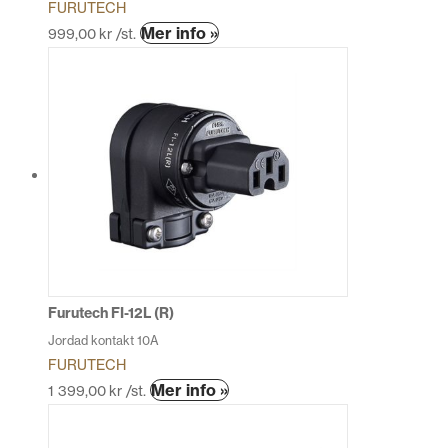
FURUTECH
Mer info »
999,00
kr
/st.
Furutech FI-12L (R)
Jordad kontakt 10A
FURUTECH
Mer info »
1 399,00
kr
/st.