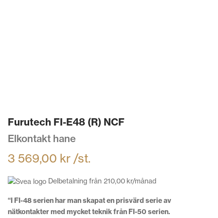
Furutech FI-E48 (R) NCF
Elkontakt hane
3 569,00
kr
/st.
Delbetalning från
210,00
kr
/månad
“I FI-48 serien har man skapat en prisvärd serie av
nätkontakter med mycket teknik från FI-50 serien.