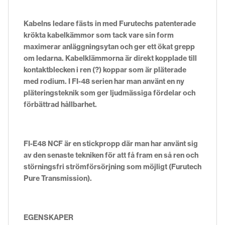
Kabelns ledare fästs in med Furutechs patenterade
krökta kabelkämmor som tack vare sin form
maximerar anläggningsytan och ger ett ökat grepp
om ledarna. Kabelklämmorna är direkt kopplade till
kontaktblecken i ren (?) koppar som är pläterade
med rodium. I FI-48 serien har man använt en ny
pläteringsteknik som ger ljudmässiga fördelar och
förbättrad hållbarhet.
FI-E48 NCF är en stickpropp där man har använt sig
av den senaste tekniken för att få fram en så ren och
störningsfri strömförsörjning som möjligt (Furutech
Pure Transmission).
EGENSKAPER