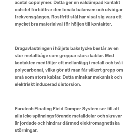
acetal copolymer. Detta ger en väldämpad kontakt
och det förbättrar den tonala balansen och utvidgar
frekvensgången. Rostfritt stål har visat sig vara ett
mycket bra materialval för höljen till kontakter.
Dragavlastningen i höljets bakstycke består av en
stor metallbåge som greppar stora kablar. Med
kontakten medföljer ett mellanlägg i metall och två i
polycarbonat, vilka gör att man får säkert grepp om
små som stora kablar. Detta minskar mekanisk och
elektriskt inducerad distorsion.
Furutech Floating Field Damper System ser till att
alla icke spänningsförande metalldelar och skruvar
är jordade och hindrar därmed elektromagnetiska
störningar.