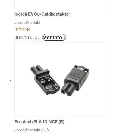
Isotek EVO3-Guldkontakter
Jordad kontakt
ISOTEK
Den
Mer info »
990,00
kr
/st.
här
produkten
har
flera
varianter.
De
olika
alternativen
kan
väljas
på
produktsidan
Furutech FI-8.1N NCF (R)
Jordad kontakt 2,5A