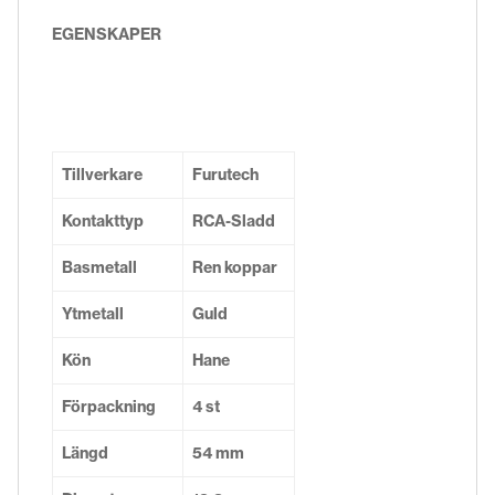
EGENSKAPER
Tillverkare
Furutech
Kontakttyp
RCA-Sladd
Basmetall
Ren koppar
Ytmetall
Guld
Kön
Hane
Förpackning
4 st
Längd
54 mm