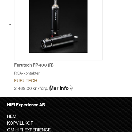
Furutech FP-108 (R)
RCA-kontakter
FURUTECH
Mer info »
2 469,00
kr
/förp.
HiFi Experience AB
HEM
KÖPVILLKOR
OM HIFI EXPERIENCE