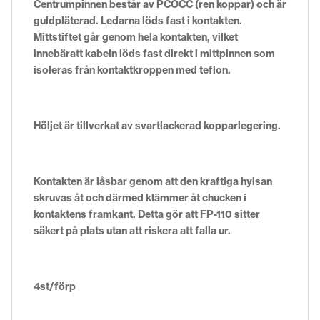
Centrumpinnen består av PCOCC (ren koppar) och är
guldpläterad. Ledarna löds fast i kontakten.
Mittstiftet går genom hela kontakten, vilket
innebäratt kabeln löds fast direkt i mittpinnen som
isoleras från kontaktkroppen med teflon.
Höljet är tillverkat av svartlackerad kopparlegering.
Kontakten är låsbar genom att den kraftiga hylsan
skruvas åt och därmed klämmer åt chucken i
kontaktens framkant. Detta gör att FP-110 sitter
säkert på plats utan att riskera att falla ur.
4st/förp