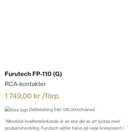
Furutech FP-110 (G)
RCA-kontakter
1 749,00
kr
/förp.
Delbetalning från
126,00
kr
/månad
“Minutiöst kvalitetstänkande är en stor del av att lyckas med
produktutveckling. Furutech sätter fokus på varje komponent i