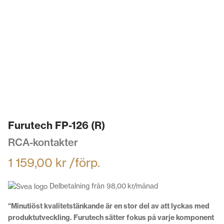
Furutech FP-126 (R)
RCA-kontakter
1 159,00
kr
/förp.
Delbetalning från
98,00
kr
/månad
“Minutiöst kvalitetstänkande är en stor del av att lyckas med
produktutveckling. Furutech sätter fokus på varje komponent