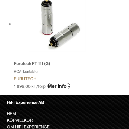
Furutech FT-111 (G)
RCA-kontakter
FURUTECH
Mer info »
1 699,00
kr
/förp.
HiFi Experience AB
HEM
KÖPVILLKOR
OM HIFI EXPERIENCE