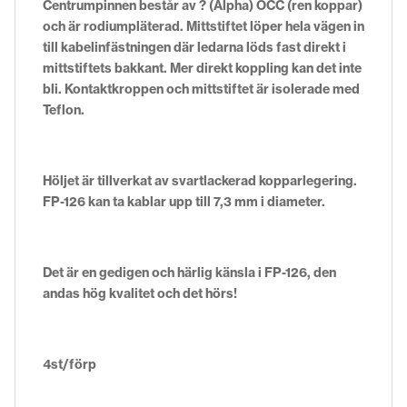
Centrumpinnen består av ? (Alpha) OCC (ren koppar)
och är rodiumpläterad. Mittstiftet löper hela vägen in
till kabelinfästningen där ledarna löds fast direkt i
mittstiftets bakkant. Mer direkt koppling kan det inte
bli. Kontaktkroppen och mittstiftet är isolerade med
Teflon.
Höljet är tillverkat av svartlackerad kopparlegering.
FP-126 kan ta kablar upp till 7,3 mm i diameter.
Det är en gedigen och härlig känsla i FP-126, den
andas hög kvalitet och det hörs!
4st/förp