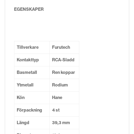
EGENSKAPER
Tillverkare
Furutech
Kontakttyp
RCA-Sladd
Basmetall
Ren koppar
Ytmetall
Rodium
Kön
Hane
Förpackning
4 st
Längd
39,3 mm