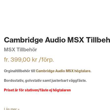
Cambridge Audio MSX Tillbeh
MSX Tillbehör
fr.
399,00
kr
/förp.
Orginaltillbehör till
Cambridge Audio MSX högtalare.
Bordsstativ, golvstativ samt justerbart väggfäste.
Priset är för stativen/fäste ej högtalaren
Läs mer »