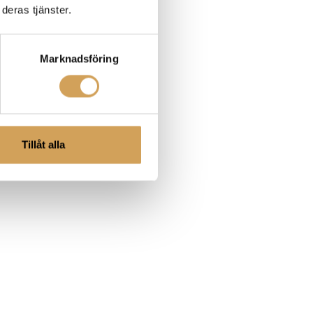
deras tjänster.
Marknadsföring
Tillåt alla