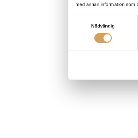
med annan information som du 
Samtyckesval
Nödvändig