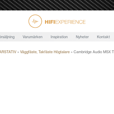
örsäljning
Varumärken
Inspiration
Nyheter
Kontakt
ARSTATIV
»
Väggfäste, Takfäste Högtalare
»
Cambridge Audio MSX Ti