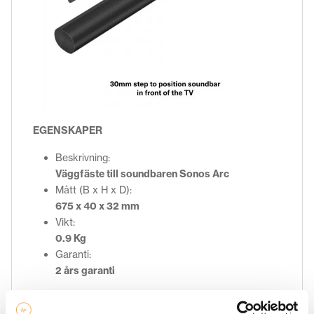
EGENSKAPER
Beskrivning:
Väggfäste till soundbaren Sonos Arc
Mått (B x H x D):
675 x 40 x 32 mm
Vikt:
0.9 Kg
Garanti:
2 års garanti