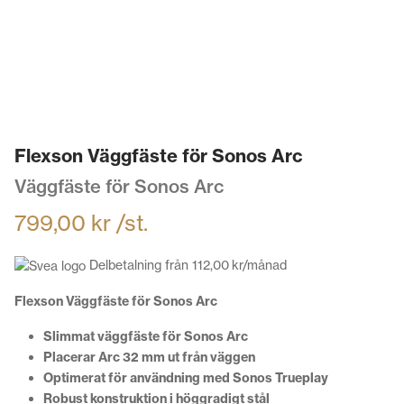
Flexson Väggfäste för Sonos Arc
Väggfäste för Sonos Arc
799,00
kr
/st.
Delbetalning från
112,00
kr
/månad
Flexson Väggfäste för Sonos Arc
Slimmat väggfäste för Sonos Arc
Placerar Arc 32 mm ut från väggen
Optimerat för användning med Sonos Trueplay
Robust konstruktion i höggradigt stål