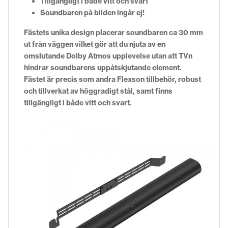
Tillgängligt i både vitt och svart
Soundbaren på bilden ingår ej!
Fästets unika design placerar soundbaren ca 30 mm
ut från väggen vilket gör att du njuta av en
omslutande Dolby Atmos upplevelse utan att TVn
hindrar soundbarens uppåtskjutande element.
Fästet är precis som andra Flexson tillbehör, robust
och tillverkat av höggradigt stål, samt finns
tillgängligt i både vitt och svart.