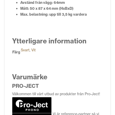
Avstånd från vägg: 64mm
Mått: 50 x 87 x 64 mm (HxBxD)
Max.
belastning: upp till 3,5 kg vardera
Ytterligare information
Svart
,
Vit
Färg
Varumärke
PRO-JECT
Välkommen till vårt utbud av produkter från Pro-Ject!
Vi är reference-partner så vi