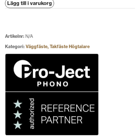
Lägg till i varukorg
SB3
mängd
Artikelnr:
N/A
Kategori:
Väggfäste, Takfäste Högtalare