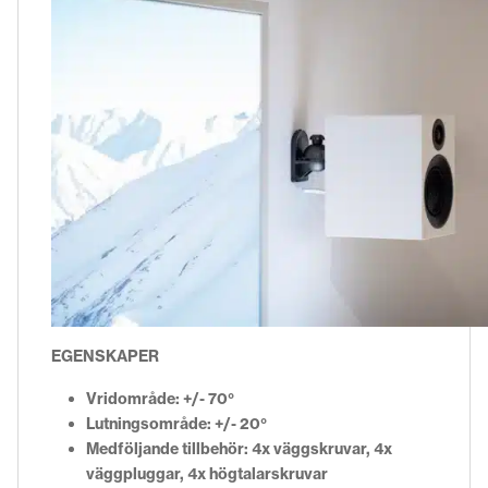
EGENSKAPER
Vridområde: +/- 70°
Lutningsområde: +/- 20°
Medföljande tillbehör: 4x väggskruvar, 4x
väggpluggar,
4x högtalarskruvar