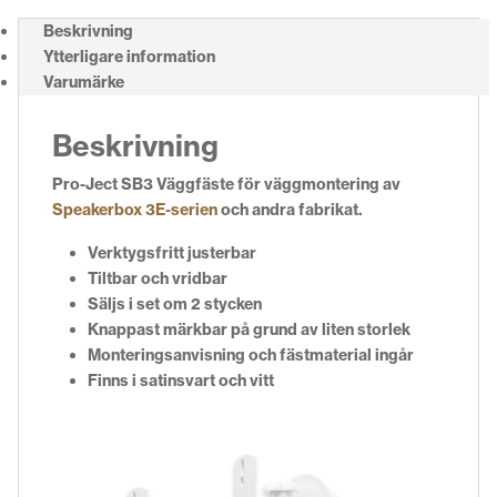
Beskrivning
Ytterligare information
Varumärke
Beskrivning
Pro-Ject SB3 Väggfäste för väggmontering av
Speakerbox 3E-serien
och andra fabrikat.
Verktygsfritt justerbar
Tiltbar och vridbar
Säljs i set om 2 stycken
Knappast märkbar på grund av liten storlek
Monteringsanvisning och fästmaterial ingår
Finns i satinsvart och vitt