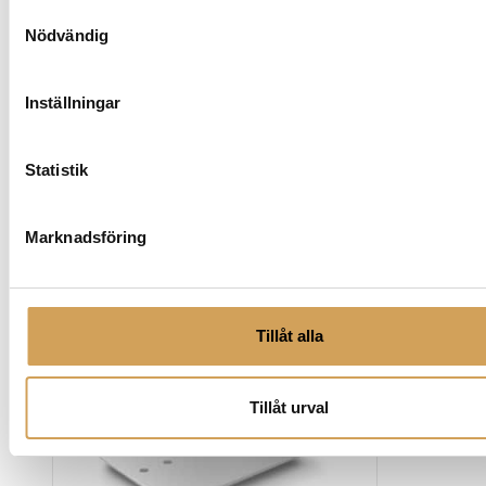
Samtyckesval
Nödvändig
Inställningar
Statistik
Marknadsföring
Relaterade produkter
Tillåt alla
Tillåt urval