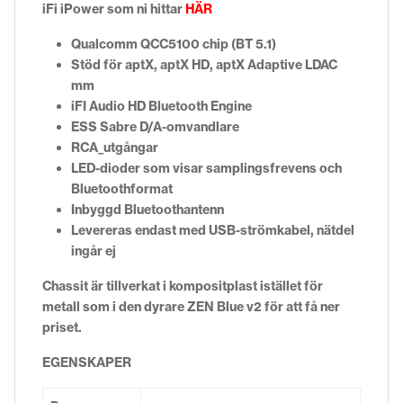
iFi iPower som ni hittar
HÄR
Qualcomm QCC5100 chip (BT 5.1)
Stöd för aptX, aptX HD, aptX Adaptive LDAC
mm
iFI Audio HD Bluetooth Engine
ESS Sabre D/A-omvandlare
RCA_utgångar
LED-dioder som visar samplingsfrevens och
Bluetoothformat
Inbyggd Bluetoothantenn
Levereras endast med USB-strömkabel, nätdel
ingår ej
Chassit är tillverkat i kompositplast istället för
metall som i den dyrare ZEN Blue v2 för att få ner
priset.
EGENSKAPER