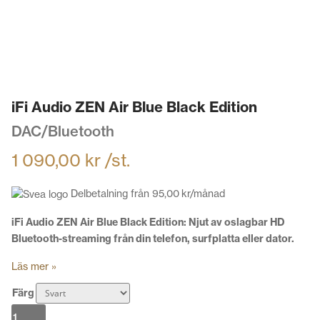
iFi Audio ZEN Air Blue Black Edition
DAC/Bluetooth
1 090,00
kr
/st.
Delbetalning från
95,00
kr
/månad
iFi Audio ZEN Air Blue Black Edition: Njut
av oslagbar HD
Bluetooth-streaming från din telefon, surfplatta eller dator.
Läs mer »
Färg
iFi