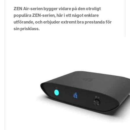
ZEN Air-serien bygger vidare på den otroligt
populära ZEN-serien, här i ett något enklare
utförande, och erbjuder extremt bra prestanda för
sin prisklass.