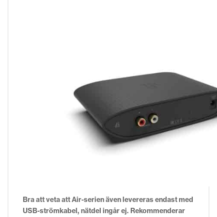
Bra att veta att Air-serien även levereras endast med
USB-strömkabel, nätdel ingår ej. Rekommenderar