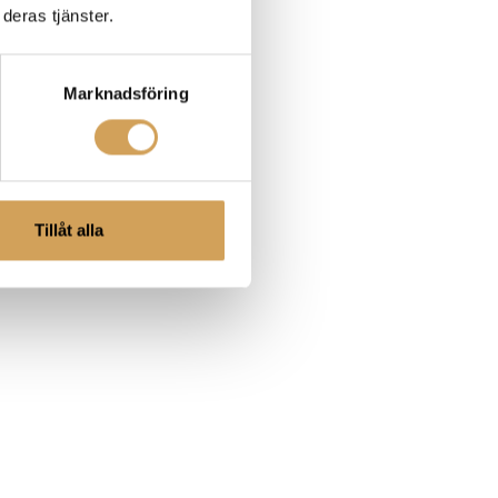
deras tjänster.
Marknadsföring
Tillåt alla