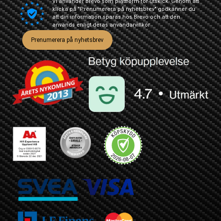
Vi använder Brevo som plattform för utskick. Genom att
klicka på "Prenumerera på nyhetsbrev" godkänner du
att din information sparas hos Brevo och att den
används enligt deras
användarvillkor
Prenumerera på nyhetsbrev