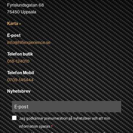
Fyrislundsgatan 68
75450 Uppsala
Karta »
E-post
info@hifiexperience.se
Telefon butik
018-124010
Telefon Mobil
0709-145444
Nyhetsbrev
Jag godkänner prenumeration på nyhetsbrev och att min
information sparas.