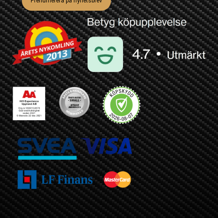
Prenumerera på nyhetsbrev