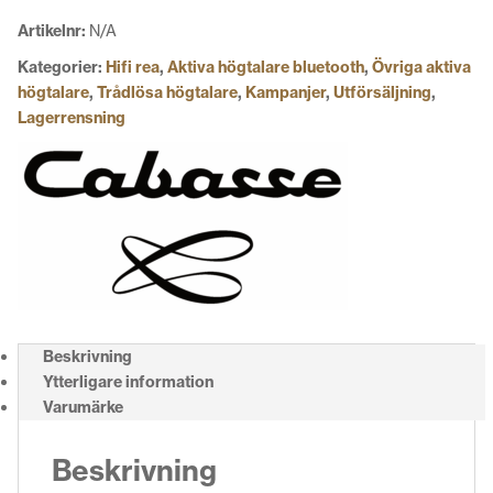
Artikelnr:
N/A
Kategorier:
Hifi rea
,
Aktiva högtalare bluetooth
,
Övriga aktiva
högtalare
,
Trådlösa högtalare
,
Kampanjer
,
Utförsäljning
,
Lagerrensning
Beskrivning
Ytterligare information
Varumärke
Beskrivning