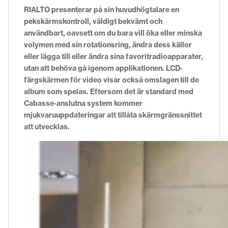
RIALTO presenterar på sin huvudhögtalare en
pekskärmskontroll, väldigt bekvämt och
användbart, oavsett om du bara vill öka eller minska
volymen med sin rotationsring, ändra dess källor
eller lägga till eller ändra sina favoritradioapparater,
utan att behöva gå igenom applikationen. LCD-
färgskärmen för video visar också omslagen till de
album som spelas. Eftersom det är standard med
Cabasse-anslutna system kommer
mjukvaruuppdateringar att tillåta skärmgränssnittet
att utvecklas.