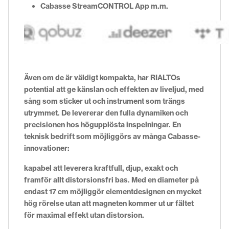
Cabasse StreamCONTROL App m.m.
Även om de är väldigt kompakta, har RIALTOs
potential att ge känslan och effekten av liveljud, med
sång som sticker ut och instrument som trängs
utrymmet. De levererar den fulla dynamiken och
precisionen hos högupplösta inspelningar. En
teknisk bedrift som möjliggörs av många Cabasse-
innovationer:
kapabel att leverera kraftfull, djup, exakt och
framför allt distorsionsfri bas. Med en diameter på
endast 17 cm möjliggör elementdesignen en mycket
hög rörelse utan att magneten kommer ut ur fältet
för maximal effekt utan distorsion.