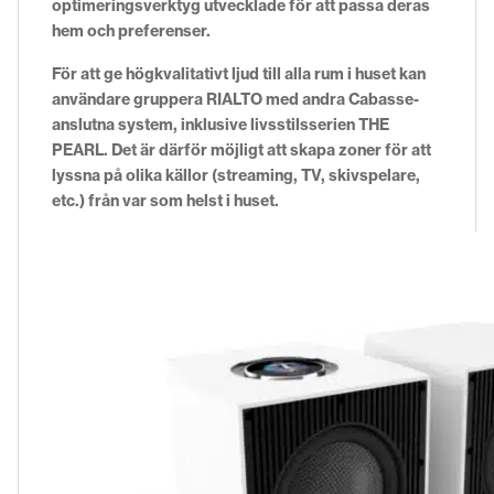
optimeringsverktyg utvecklade för att passa deras
hem och preferenser.
För att ge högkvalitativt ljud till alla rum i huset kan
användare gruppera RIALTO med andra Cabasse-
anslutna system, inklusive livsstilsserien THE
PEARL. Det är därför möjligt att skapa zoner för att
lyssna på olika källor (streaming, TV, skivspelare,
etc.) från var som helst i huset.