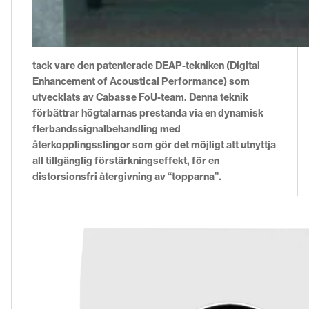
tack vare den patenterade DEAP-tekniken (Digital
Enhancement of Acoustical Performance) som
utvecklats av Cabasse FoU-team. Denna teknik
förbättrar högtalarnas prestanda via en dynamisk
flerbandssignalbehandling med
återkopplingsslingor som gör det möjligt att utnyttja
all tillgänglig förstärkningseffekt, för en
distorsionsfri återgivning av “topparna”.