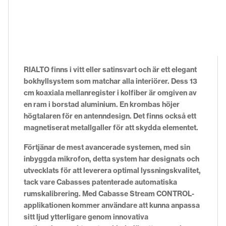
RIALTO finns i vitt eller satinsvart och är ett elegant
bokhyllsystem som matchar alla interiörer. Dess 13
cm koaxiala mellanregister i kolfiber är omgiven av
en ram i borstad aluminium. En krombas höjer
högtalaren för en antenndesign. Det finns också ett
magnetiserat metallgaller för att skydda elementet.
Förtjänar de mest avancerade systemen, med sin
inbyggda mikrofon, detta system har designats och
utvecklats för att leverera optimal lyssningskvalitet,
tack vare Cabasses patenterade automatiska
rumskalibrering. Med Cabasse Stream CONTROL-
applikationen kommer användare att kunna anpassa
sitt ljud ytterligare genom innovativa