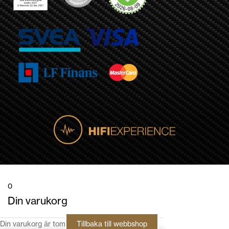
0
Din varukorg
Din varukorg är tom
Tillbaka till webbshop