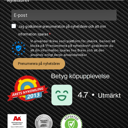
Nyhetsbrev
Jag godkänner prenumeration på nyhetsbrev och att min
information sparas.
Vi använder Brevo som plattform för utskick. Genom att
klicka på "Prenumerera på nyhetsbrev" godkänner du
att din information sparas hos Brevo och att den
används enligt deras
användarvillkor
Prenumerera på nyhetsbrev