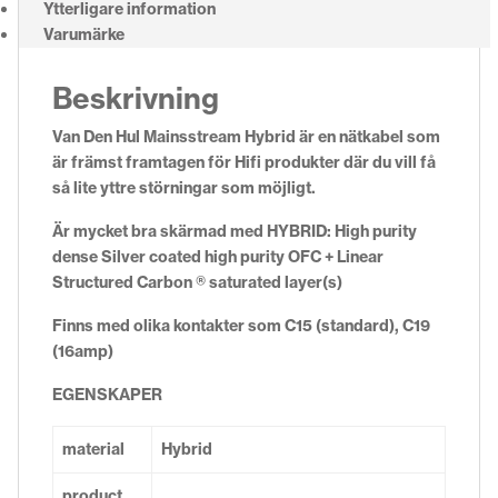
Ytterligare information
Varumärke
Beskrivning
Van Den Hul Mainsstream Hybrid är en nätkabel som
är främst framtagen för Hifi produkter där du vill få
så lite yttre störningar som möjligt.
Är mycket bra skärmad med HYBRID: High purity
dense Silver coated high purity OFC + Linear
Structured Carbon ® saturated layer(s)
Finns med olika kontakter som C15 (standard), C19
(16amp)
EGENSKAPER
material
Hybrid
product