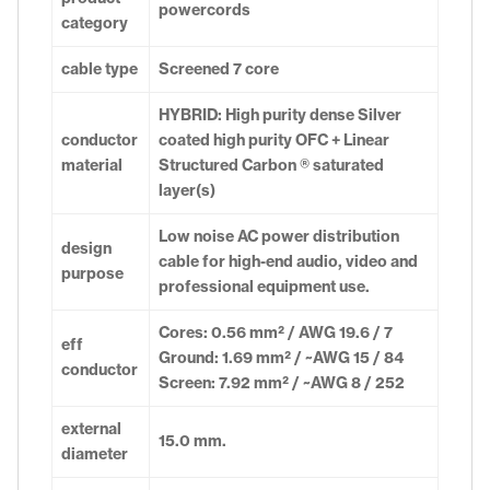
powercords
category
cable type
Screened 7 core
HYBRID: High purity dense Silver
conductor
coated high purity OFC + Linear
material
Structured Carbon ® saturated
layer(s)
Low noise AC power distribution
design
cable for high-end audio, video and
purpose
professional equipment use.
Cores: 0.56 mm² / AWG 19.6 / 7
eff
Ground: 1.69 mm² / ~AWG 15 / 84
conductor
Screen: 7.92 mm² / ~AWG 8 / 252
external
15.0 mm.
diameter