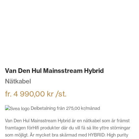
Van Den Hul Mainsstream Hybrid
Nätkabel
fr.
4 990,00
kr
/st.
Delbetalning från
275,00
kr
/månad
Van Den Hul Mainsstream Hybrid är en nätkabel som är främst
framtagen förHifi produkter där du vill få så lite yttre störningar
som möjligt. Är mycket bra skärmad med HYBRID: High purity