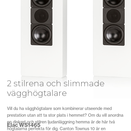
2 stilrena och slimmade
vägghögtalare
Vill du ha vägghögtalare som kombinerar utseende med
prestation utan att ta stor plats i hemmet? Om du vill anordna
en diskret och stilren ljudanläggning hemma är de här två
Elac WS1465
högtalarna perfekta för dig. Canton Townus 10 är en