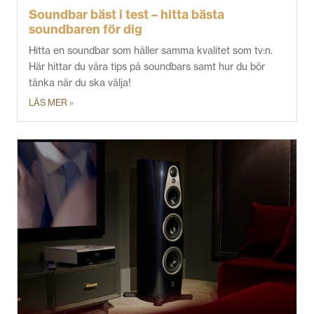
Soundbar bäst i test – hitta bästa
soundbaren för dig
Hitta en soundbar som håller samma kvalitet som tv:n.
Här hittar du våra tips på soundbars samt hur du bör
tänka när du ska välja!
LÄS MER »