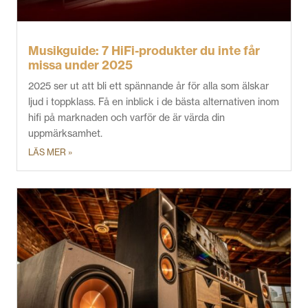
Musikguide: 7 HiFi-produkter du inte får
missa under 2025
2025 ser ut att bli ett spännande år för alla som älskar
ljud i toppklass. Få en inblick i de bästa alternativen inom
hifi på marknaden och varför de är värda din
uppmärksamhet.
LÄS MER »