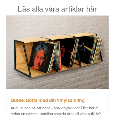
Läs alla våra artiklar här
Guide: Börja med din vinylsamling
Är du sugen på att börja köpa vinylskivor? Eller har du
redan en gammal samling som du åter vill väcka till liv?