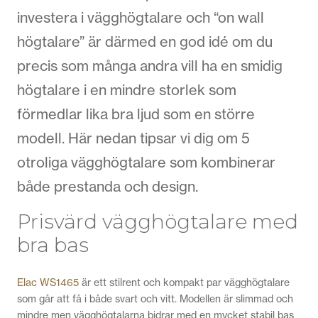
investera i vägghögtalare och “on wall
högtalare” är därmed en god idé om du
precis som många andra vill ha en smidig
högtalare i en mindre storlek som
förmedlar lika bra ljud som en större
modell. Här nedan tipsar vi dig om 5
otroliga vägghögtalare som kombinerar
både prestanda och design.
Prisvärd vägghögtalare med
bra bas
Elac WS1465
är ett stilrent och kompakt par vägghögtalare
som går att få i både svart och vitt. Modellen är slimmad och
mindre men vägghögtalarna bidrar med en mycket stabil bas