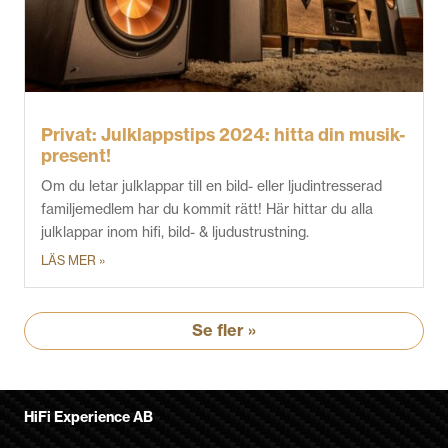
Privat: Julklappstips 2024: hitta din musik-
present!
Om du letar julklappar till en bild- eller ljudintresserad
familjemedlem har du kommit rätt! Här hittar du alla
julklappar inom hifi, bild- & ljudustrustning.
LÄS MER »
Se fler »
HiFi Experience AB