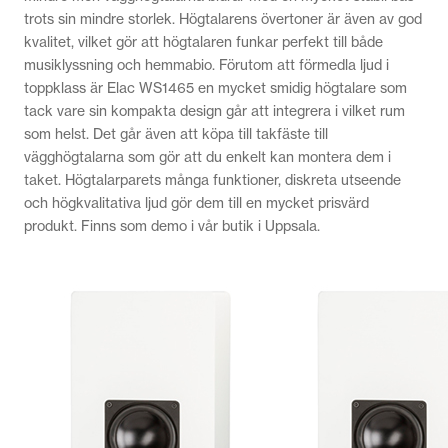
trots sin mindre storlek. Högtalarens övertoner är även av god
kvalitet, vilket gör att högtalaren funkar perfekt till både
musiklyssning och hemmabio. Förutom att förmedla ljud i
toppklass är Elac WS1465 en mycket smidig högtalare som
tack vare sin kompakta design går att integrera i vilket rum
som helst. Det går även att köpa till takfäste till
vägghögtalarna som gör att du enkelt kan montera dem i
taket. Högtalarparets många funktioner, diskreta utseende
och högkvalitativa ljud gör dem till en mycket prisvärd
produkt. Finns som demo i vår butik i Uppsala.