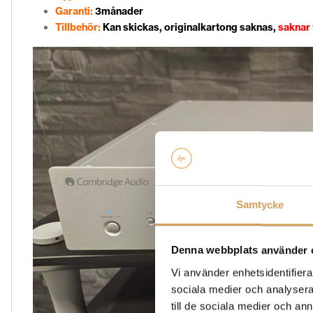
Garanti:
3månader
Tillbehör:
Kan skickas, originalkartong saknas,
saknar 
Samtycke
Denna webbplats använder 
Vi använder enhetsidentifierar
sociala medier och analysera 
till de sociala medier och a