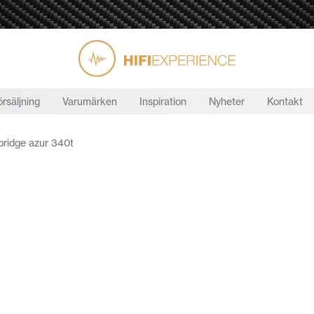
örsäljning
Varumärken
Inspiration
Nyheter
Kontakt
ridge azur 340t