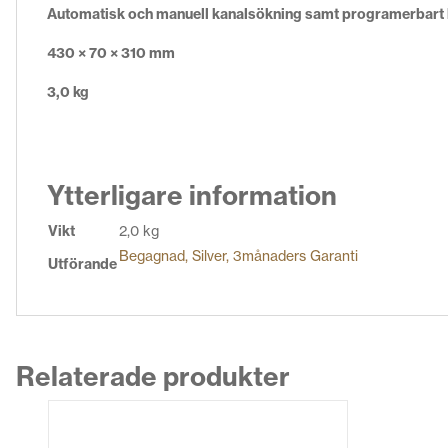
Automatisk och manuell kanalsökning samt programerbart 
430 × 70 × 310 mm
3,0 kg
Ytterligare information
Vikt
2,0 kg
Begagnad, Silver, 3månaders Garanti
Utförande
Relaterade produkter