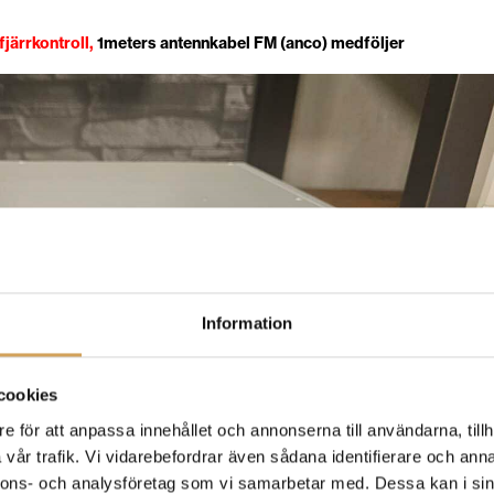
fjärrkontroll,
1meters antennkabel FM (anco) medföljer
Information
cookies
e för att anpassa innehållet och annonserna till användarna, tillh
vår trafik. Vi vidarebefordrar även sådana identifierare och anna
nnons- och analysföretag som vi samarbetar med. Dessa kan i sin