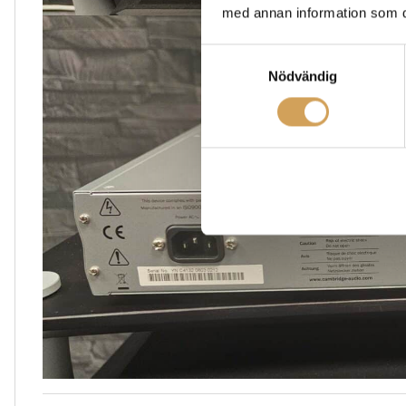
med annan information som du 
Samtyckesval
Nödvändig