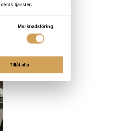
deras tjänster.
Marknadsföring
Tillåt alla