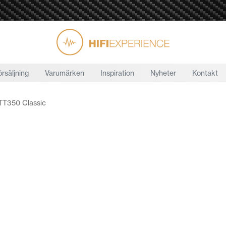
örsäljning
Varumärken
Inspiration
Nyheter
Kontakt
TT350 Classic