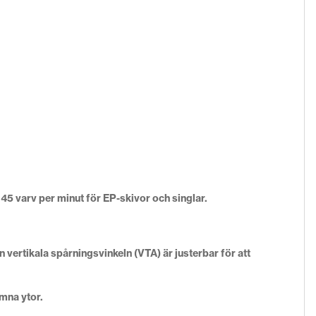
h 45 varv per minut för EP-skivor och singlar.
 vertikala spårningsvinkeln (VTA) är justerbar för att
ämna ytor.