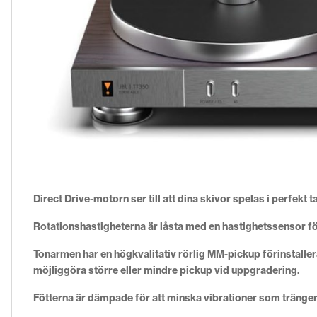
Direct Drive-motorn ser till att dina skivor spelas i perfekt
Rotationshastigheterna är låsta med en hastighetssensor fö
Tonarmen har en högkvalitativ rörlig MM-pickup förinstaller
möjliggöra större eller mindre pickup vid uppgradering.
Fötterna är dämpade för att minska vibrationer som tränger 