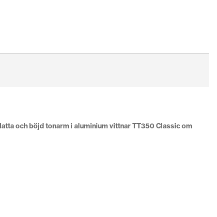
latta och böjd tonarm i aluminium vittnar TT350 Classic om