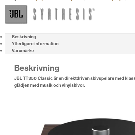
Beskrivning
Ytterligare information
Varumärke
Beskrivning
JBL TT350 Classic är en direktdriven skivspelare med klas
glädjen med musik och vinylskivor.