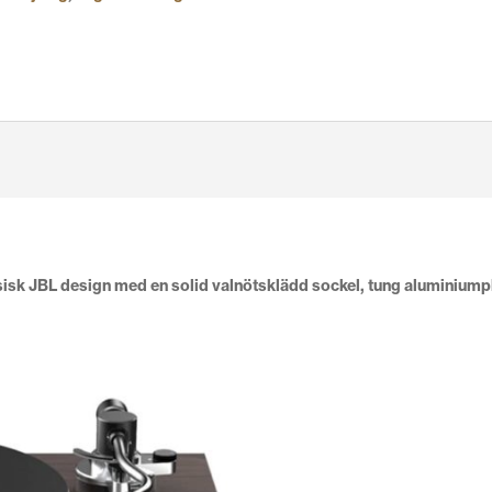
sisk JBL design m
ed en solid valnötsklädd sockel, tung aluminiump