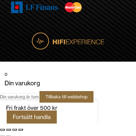
0
Din varukorg
Din varukorg är tom
Tillbaka till webbshop
Fri frakt över 500 kr
Fortsätt handla