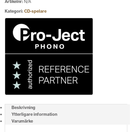
Artikelnr:
N/A
Kategori:
CD-spelare
Beskrivning
Ytterligare information
Varumärke