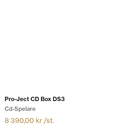
Pro-Ject CD Box DS3
Cd-Spelare
8 390,00
kr
/st.