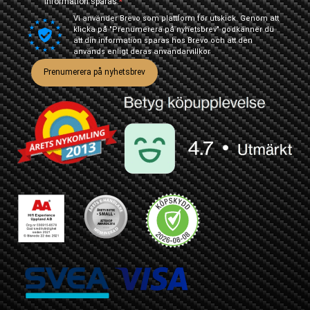
information sparas.
Vi använder Brevo som plattform för utskick. Genom att
klicka på "Prenumerera på nyhetsbrev" godkänner du
att din information sparas hos Brevo och att den
används enligt deras
användarvillkor
Prenumerera på nyhetsbrev