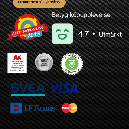
Prenumerera på nyhetsbrev