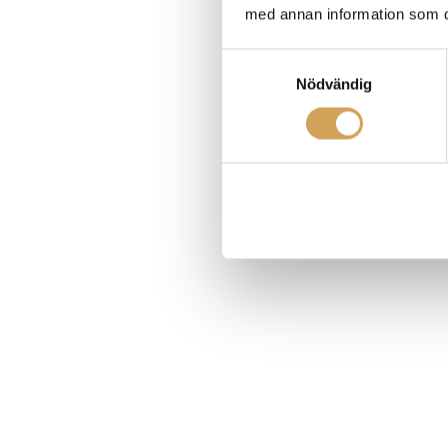
med annan information som du 
Samtyckesval
Nödvändig