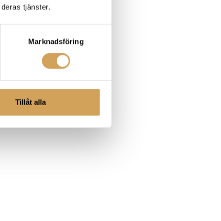
deras tjänster.
Marknadsföring
Tillåt alla