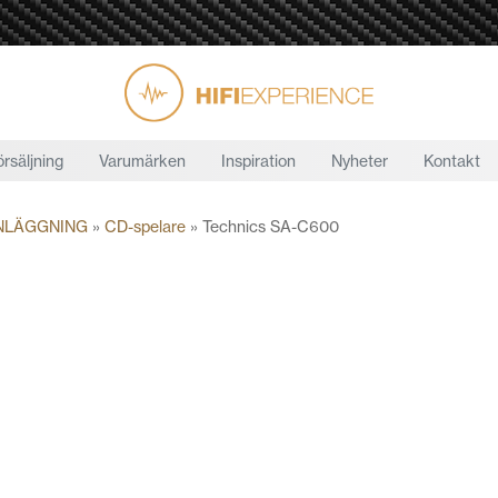
örsäljning
Varumärken
Inspiration
Nyheter
Kontakt
NLÄGGNING
»
CD-spelare
»
Technics SA-C600