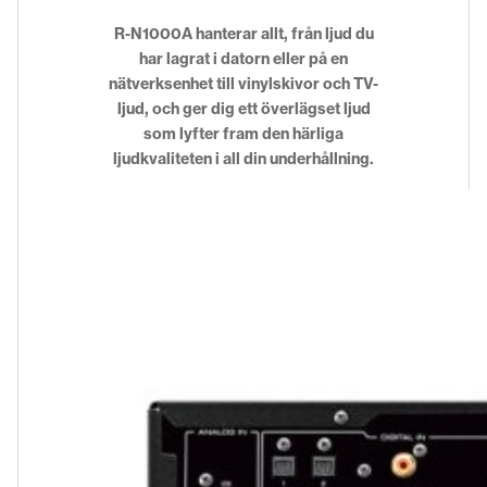
R-N1000A hanterar allt, från ljud du
har lagrat i datorn eller på en
nätverksenhet till vinylskivor och TV-
ljud, och ger dig ett överlägset ljud
som lyfter fram den härliga
ljudkvaliteten i all din underhållning.