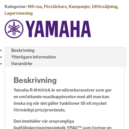
Kategorier:
Hifi rea
,
Förstärkare
,
Kampanjer
,
Utförsäljning
,
Lagerrensning
Beskrivning
Ytterligare information
Varumärke
Beskrivning
Yamaha R-N1000A är en nätverksreceiver som ger
en omfattande musikupplevelse med allt man kan
önska sig när det gäller funktioner till ett mycket
förmånligt pris/prestanda.
Den innehåller vår ursprungliga
ljudfältskorrigeringsteknik YPAO™ som formar en