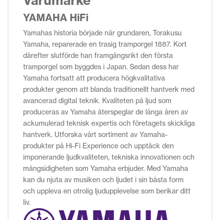
Varumärke
YAMAHA HiFi
Yamahas historia började när grundaren, Torakusu
Yamaha, reparerade en trasig tramporgel 1887. Kort
därefter slutförde han framgångsrikt den första
tramporgel som byggdes i Japan. Sedan dess har
Yamaha fortsatt att producera högkvalitativa
produkter genom att blanda traditionellt hantverk med
avancerad digital teknik. Kvaliteten på ljud som
produceras av Yamaha återspeglar de långa åren av
ackumulerad teknisk expertis och företagets skickliga
hantverk. Utforska vårt sortiment av Yamaha-
produkter på Hi-Fi Experience och upptäck den
imponerande ljudkvaliteten, tekniska innovationen och
mångsidigheten som Yamaha erbjuder. Med Yamaha
kan du njuta av musiken och ljudet i sin bästa form
och uppleva en otrolig ljudupplevelse som berikar ditt
liv.