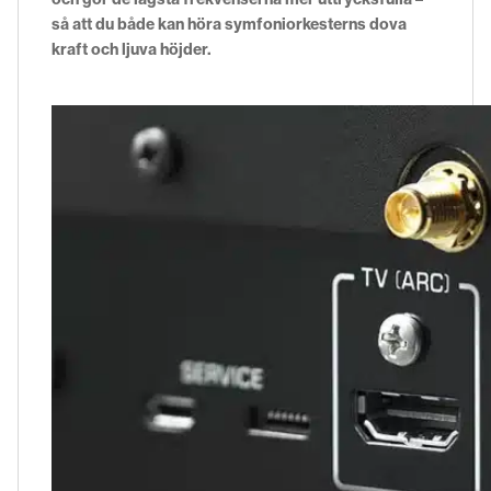
så att du både kan höra symfoniorkesterns dova
kraft och ljuva höjder.