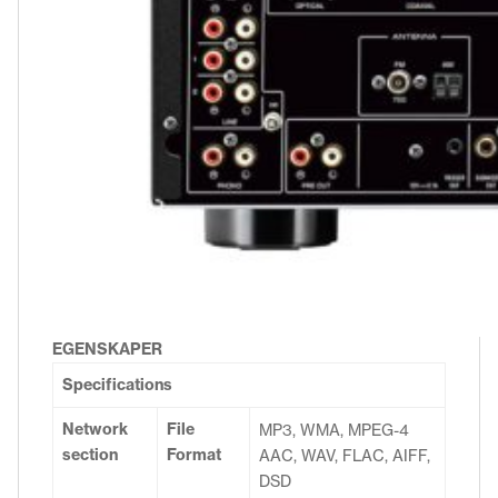
EGENSKAPER
Specifications
Network
File
MP3, WMA, MPEG-4
section
Format
AAC, WAV, FLAC, AIFF,
DSD