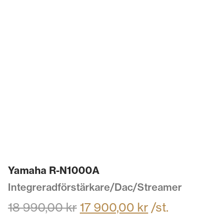
Yamaha R-N1000A
Integreradförstärkare/Dac/Streamer
18 990,00
kr
17 900,00
kr
/st.