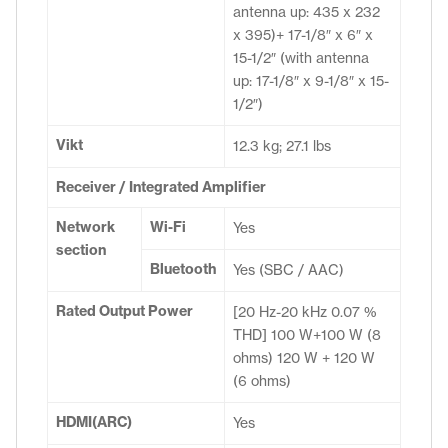
antenna up: 435 x 232
x 395)+ 17-1/8″ x 6″ x
15-1/2″ (with antenna
up: 17-1/8″ x 9-1/8″ x 15-
1/2″)
Vikt
12.3 kg; 27.1 lbs
Receiver / Integrated Amplifier
Network
Wi-Fi
Yes
section
Bluetooth
Yes (SBC / AAC)
Rated Output Power
[20 Hz-20 kHz 0.07 %
THD] 100 W+100 W (8
ohms) 120 W + 120 W
(6 ohms)
HDMI(ARC)
Yes