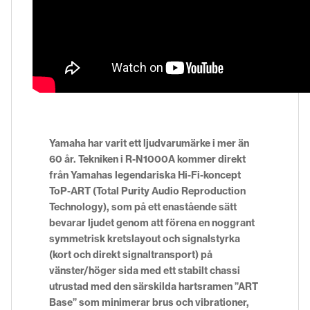
Yamaha har varit ett ljudvarumärke i mer än
60 år. Tekniken i R-N1000A kommer direkt
från Yamahas legendariska Hi-Fi-koncept
ToP-ART (Total Purity Audio Reproduction
Technology), som på ett enastående sätt
bevarar ljudet genom att förena en noggrant
symmetrisk kretslayout och signalstyrka
(kort och direkt signaltransport) på
vänster/höger sida med ett stabilt chassi
utrustad med den särskilda hartsramen ”ART
Base” som minimerar brus och vibrationer,