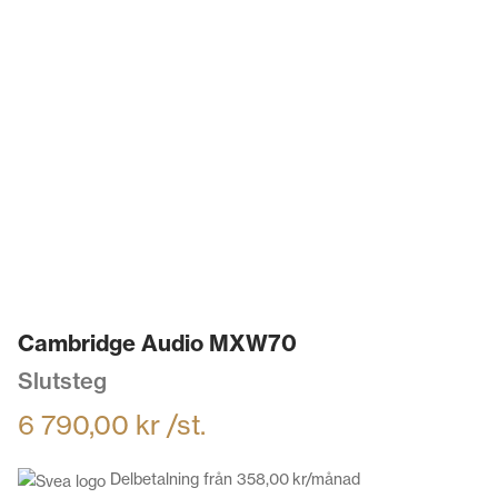
Cambridge Audio MXW70
Slutsteg
6 790,00
kr
/st.
Delbetalning från
358,00
kr
/månad