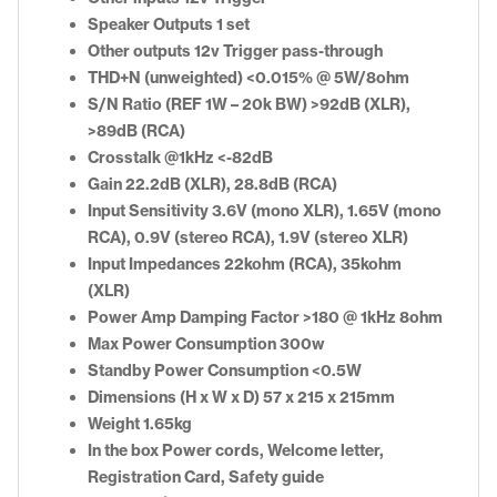
Speaker Outputs 1 set
Other outputs 12v Trigger pass-through
THD+N (unweighted) <0.015% @ 5W/8ohm
S/N Ratio (REF 1W – 20k BW) >92dB (XLR),
>89dB (RCA)
Crosstalk @1kHz <-82dB
Gain 22.2dB (XLR), 28.8dB (RCA)
Input Sensitivity 3.6V (mono XLR), 1.65V (mono
RCA), 0.9V (stereo RCA), 1.9V (stereo XLR)
Input Impedances 22kohm (RCA), 35kohm
(XLR)
Power Amp Damping Factor >180 @ 1kHz 8ohm
Max Power Consumption 300w
Standby Power Consumption <0.5W
Dimensions (H x W x D) 57 x 215 x 215mm
Weight 1.65kg
In the box Power cords, Welcome letter,
Registration Card, Safety guide