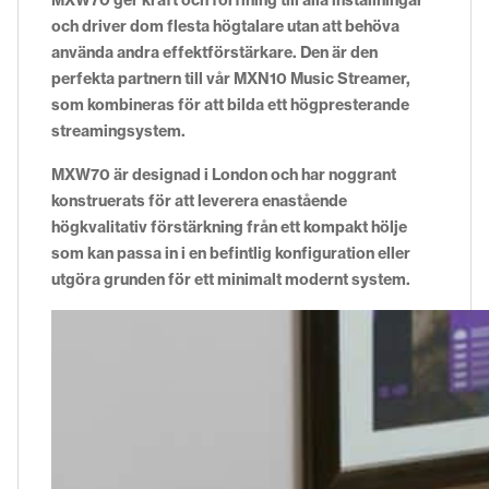
och driver dom flesta högtalare utan att behöva
använda andra effektförstärkare. Den är den
perfekta partnern till vår MXN10 Music Streamer,
som kombineras för att bilda ett högpresterande
streamingsystem.
MXW70 är designad i London och har noggrant
konstruerats för att leverera enastående
högkvalitativ förstärkning från ett kompakt hölje
som kan passa in i en befintlig konfiguration eller
utgöra grunden för ett minimalt modernt system.