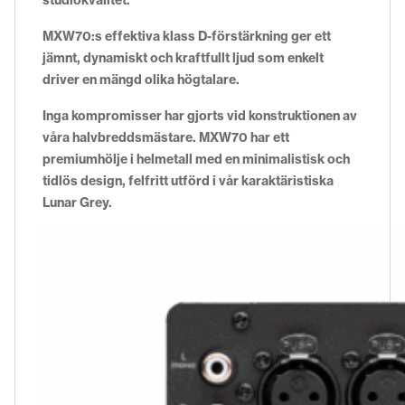
MXW70:s effektiva klass D-förstärkning ger ett
jämnt, dynamiskt och kraftfullt ljud som enkelt
driver en mängd olika högtalare.
Inga kompromisser har gjorts vid konstruktionen av
våra halvbreddsmästare. MXW70 har ett
premiumhölje i helmetall med en minimalistisk och
tidlös design, felfritt utförd i vår karaktäristiska
Lunar Grey.