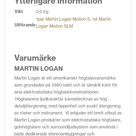
Ytterligare information
Vikt
2,0 kg
1par Martin Logan Motion S
,
1st Martin
Utförande
Logan Motion SLM
Varumärke
MARTIN LOGAN
Martin Logan är ett amerikanskt högtalarvarumärke
som grundades på 1980-talet och är särskilt känt för
sina elektrostatiska högtalarkonstruktioner.
Högtalarens ljudkaraktär kännetecknas av hög
detaljåtergivning, med öppenhet och exakt återgivning
av röster och instrument.
Vi erbjuder ett brett utbud av
Martin Logan-produkter som elektrostatiska högtalare,
golvhögtalare och surroundljudsystem
som används i
både dedikerade stereoanläggningar och