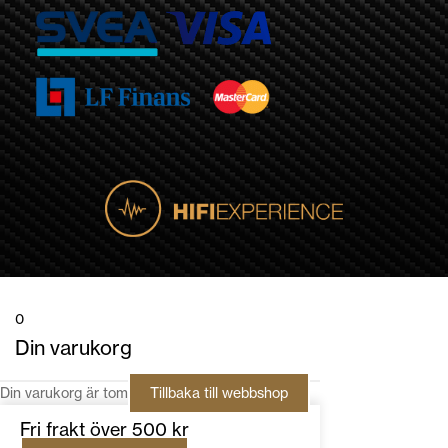
0
Din varukorg
Din varukorg är tom
Tillbaka till webbshop
Fri frakt över 500 kr