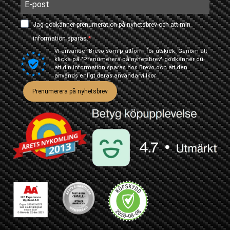
Jag godkänner prenumeration på nyhetsbrev och att min
information sparas.
Vi använder Brevo som plattform för utskick. Genom att
klicka på "Prenumerera på nyhetsbrev" godkänner du
att din information sparas hos Brevo och att den
används enligt deras
användarvillkor
Prenumerera på nyhetsbrev