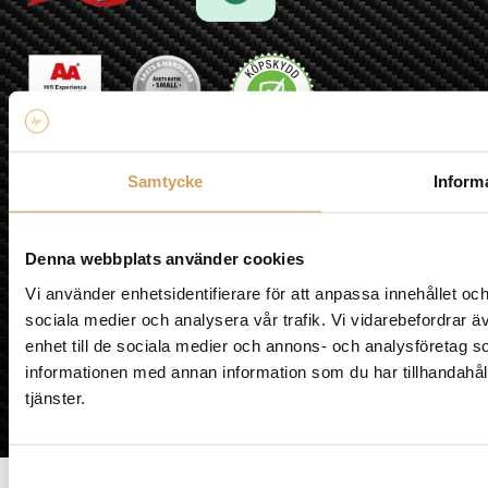
Samtycke
Inform
Denna webbplats använder cookies
Vi använder enhetsidentifierare för att anpassa innehållet och
sociala medier och analysera vår trafik. Vi vidarebefordrar ä
enhet till de sociala medier och annons- och analysföretag 
informationen med annan information som du har tillhandahåll
tjänster.
Samtyckesval