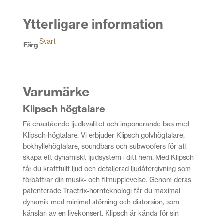
Ytterligare information
Svart
Färg
Varumärke
Klipsch högtalare
Få enastående ljudkvalitet och imponerande bas med
Klipsch-högtalare. Vi erbjuder Klipsch golvhögtalare,
bokhyllehögtalare, soundbars och subwoofers för att
skapa ett dynamiskt ljudsystem i ditt hem. Med Klipsch
får du kraftfullt ljud och detaljerad ljudåtergivning som
förbättrar din musik- och filmupplevelse. Genom deras
patenterade Tractrix-hornteknologi får du maximal
dynamik med minimal störning och distorsion, som
känslan av en livekonsert. Klipsch är kända för sin