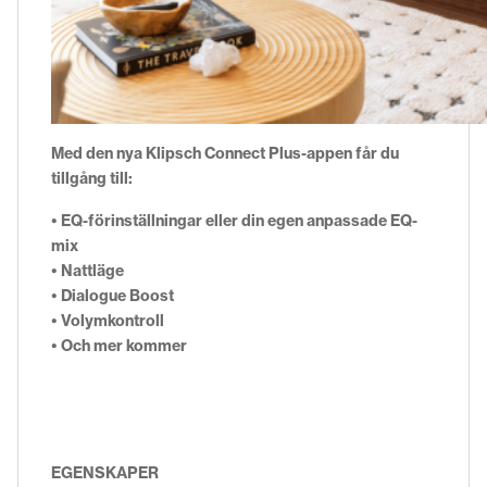
Med den nya Klipsch Connect Plus-appen får du
tillgång till:
• EQ-förinställningar eller din egen anpassade EQ-
mix
• Nattläge
• D
ialogue
Boost
• Volymkontroll
• Och mer kommer
EGENSKAPER