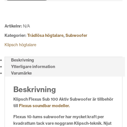
100
Aktiv
Subwoofer
mängd
Artikelnr:
N/A
Kategorier:
Trådlösa högtalare
,
Subwoofer
Klipsch högtalare
Beskrivning
Ytterligare information
Varumärke
Beskrivning
Klipsch Flexus Sub 100 Aktiv Subwoofer är tillbehör
till
Flexus soundbar modeller.
Flexus 10-tums subwoofer har mycket kraft per
kvadrattum tack vare noggrann Klipsch-teknik. Njut