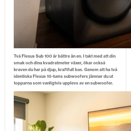
Två Flexus Sub 100 är bättre än en. I takt med att din
smak och dina kvadratmeter växer, ökar också
kraven du har på djup, kraftfull bas. Genom att ha två
identiska Flexus 10-tums subwoofers jämnar du ut
topparna som vanligtvis upplevs av en subwoofer.