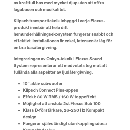
av kraftfull bas med mycket djup utan att offra
lågabasen och musikalitet.
Klipsch transportteknik inbyggd i varje Flexus-
produkt innebär att hela ditt
hemunderhållningsekosystem fungerar snabbt och
effektivt. Installationen är enkel, latensen är låg för
en bra basåtergivning.
Integreringen av Onkyo-teknik i Flexus Sound
System representerar ett medvetet steg mot att
fullända alla aspekter av ljudåtergivning.
10″ aktiv subwoofer
Klipsch Connect Plus-appen
Effekt: 80 W RMS / 160 W toppeffekt
Möjlighet att ansluta 2st Flexus Sub 100
Klass D-förstärkare, 26–250 Hz
Kompakt
design
Fungerar självständigt utan kopplingsdosa