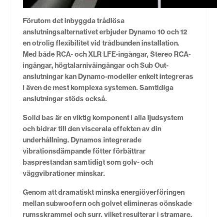
Förutom det inbyggda trådlösa
anslutningsalternativet erbjuder Dynamo 10 och 12
en otrolig flexibilitet vid trådbunden installation.
Med både RCA- och XLR LFE-ingångar, Stereo RCA-
ingångar, högtalarnivåingångar och Sub Out-
anslutningar kan Dynamo-modeller enkelt integreras
i även de mest komplexa systemen. Samtidiga
anslutningar stöds också.
Solid bas är en viktig komponent i alla ljudsystem
och bidrar till den viscerala effekten av din
underhållning. Dynamos integrerade
vibrationsdämpande fötter förbättrar
basprestandan samtidigt som golv- och
väggvibrationer minskar.
Genom att dramatiskt minska energiöverföringen
mellan subwoofern och golvet elimineras oönskade
rumsskrammel och surr, vilket resulterar i stramare,