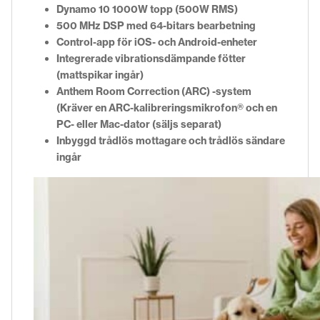
Dynamo 10 1000W topp (500W RMS)
500 MHz DSP med 64-bitars bearbetning
Control-app för iOS- och Android-enheter
Integrerade vibrationsdämpande fötter
(mattspikar ingår)
Anthem Room Correction (ARC) -system
(Kräver en ARC-kalibreringsmikrofon® och en
PC- eller Mac-dator (säljs separat)
Inbyggd trådlös mottagare och trådlös sändare
ingår