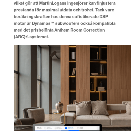
vilket gör att MartinLogans ingenjörer kan finjustera
prestanda för maximal utdata och trohet. Tack vare
beräkningskraften hos denna sofistikerade DSP-
motor är Dynamos™ subwoofers också kompatibla
med det prisbelönta Anthem Room Correction
(ARC)®-systemet.