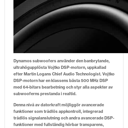
Dynamos subwoofers använder den banbrytande,
ultrahögupplösta Vojtko DSP-motorn, uppkallad
efter Martin Logans Chief Audio Technologist. Vojtko
DSP-motorn har en klassens bästa 500 MHz DSP
med 64-bitars bearbetning och styr alla aspekter av
subwooferns prestanda i realtid.
Denna nivå av datorkraft möjliggör avancerade
funktioner som trådlös appkontroll, integrerad
trådlös signalanslutning och andra avancerade DSP-
funktioner med fullständig hörbar transparens,