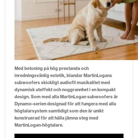
Med betoning på hög prestanda och
inredningsvänlig estetik, blandar MartinLogans
subwoofers skickligt audiofil musikalitet med
dynamisk uteffekt och noggrannhet i en kompakt
design. Som med alla MartinLogan subwoofers är
Dynamo-serien designad för att fungera med alla
högtalarsystem samtidigt som den är unikt
konstruerad för att hålla jämna steg med
MartinLogan-högtalare.
Videospelare