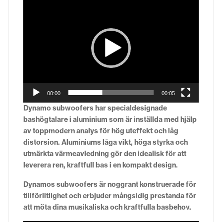
00:00
00:05
Dynamo subwoofers har specialdesignade
bashögtalare i aluminium som är inställda med hjälp
av toppmodern analys för hög uteffekt och låg
distorsion. Aluminiums låga vikt, höga styrka och
utmärkta värmeavledning gör den idealisk för att
leverera ren, kraftfull bas i en kompakt design.
Dynamos subwoofers är noggrant konstruerade för
tillförlitlighet och erbjuder mångsidig prestanda för
att möta dina musikaliska och kraftfulla basbehov.