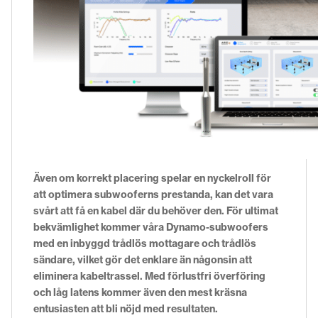
Även om korrekt placering spelar en nyckelroll för
att optimera subwooferns prestanda, kan det vara
svårt att få en kabel där du behöver den. För ultimat
bekvämlighet kommer våra Dynamo-subwoofers
med en inbyggd trådlös mottagare och trådlös
sändare, vilket gör det enklare än någonsin att
eliminera kabeltrassel. Med förlustfri överföring
och låg latens kommer även den mest kräsna
entusiasten att bli nöjd med resultaten.