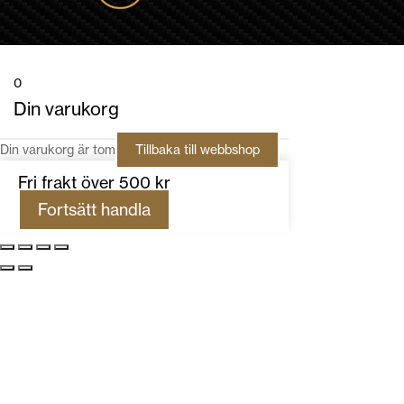
0
Din varukorg
Din varukorg är tom
Tillbaka till webbshop
Fri frakt över 500 kr
Fortsätt handla