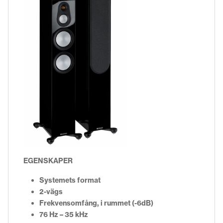
EGENSKAPER
Systemets format
2-vägs
Frekvensomfång, i rummet (-6dB)
76 Hz – 35 kHz