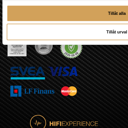
Tillåt alla
Tillåt urval