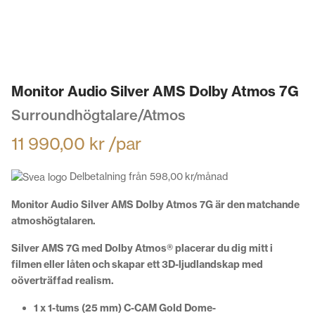
Monitor Audio Silver AMS Dolby Atmos 7G
Surroundhögtalare/Atmos
11 990,00
kr
/par
Delbetalning från
598,00
kr
/månad
Monitor Audio Silver AMS Dolby Atmos 7G är den matchande
atmoshögtalaren.
Silver AMS 7G med Dolby Atmos® placerar du dig mitt i
filmen eller låten och skapar ett 3D-ljudlandskap med
oöverträffad realism.
1 x 1-tums (25 mm) C-CAM Gold Dome-