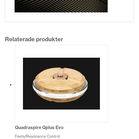
Relaterade produkter
Quadraspire Qplus Evo
Feets/Resonance Control