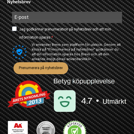
Nyhetsbrev
Jag godkänner prenumeration på nyhetsbrev och att min
information sparas.
Vi använder Brevo som plattform för utskick. Genom att
klicka på "Prenumerera på nyhetsbrev" godkänner du
att din information sparas hos Brevo och att den
används enligt deras
användarvillkor
Prenumerera på nyhetsbrev