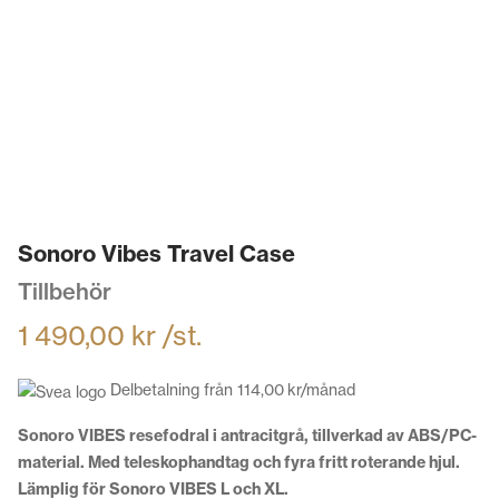
Sonoro Vibes Travel Case
Tillbehör
1 490,00
kr
/st.
Delbetalning från
114,00
kr
/månad
Sonoro VIBES resefodral i antracitgrå, tillverkad av ABS/PC-
material. Med teleskophandtag och fyra fritt roterande hjul.
Lämplig för Sonoro VIBES L och XL.