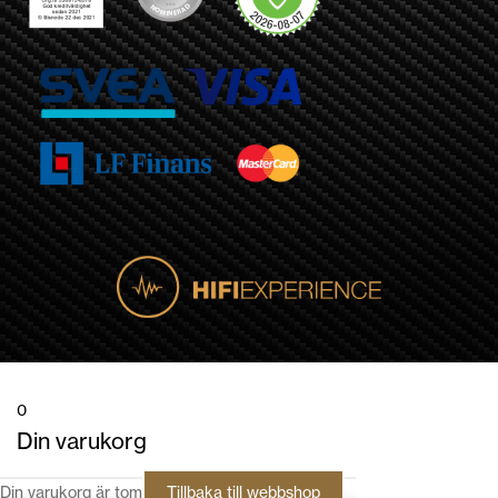
0
Din varukorg
Din varukorg är tom
Tillbaka till webbshop