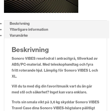
Beskrivning
Ytterligare information
Varumärke
Beskrivning
Sonoro VIBES resefodral i antracitgrå, tillverkad av
ABS/PC-material. Med teleskophandtag och fyra
fritt roterande hjul. Lämplig för Sonoro VIBES L och
XL.
Vill du ta med dig din favoritmusik vart du än går
med stil och säkerhet? Inget kan vara enklare.
Trots sin smala vikt på 3,6 kg skyddar Sonoro VIBES
Travel Case dina Sonoro VIBES-högtalare pålitligt