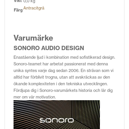
Vikt
0,0 kg
Antracitgrå
Färg
Varumärke
SONORO AUDIO DESIGN
Enastående ljud i kombination med sofistikerad design.
Sonoro-teamet har arbetat passionerat med denna
unika syntes varje dag sedan 2006. En strävan som vi
alltid har förblivit trogna, utan att avskräckas av den
ökande komplexiteten i den tekniska utvecklingen.
Fördjupa dig i Sonoro-varumärkets historia och lär dig
mer om vår motivation.