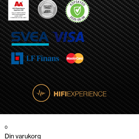
0
Din varukorg