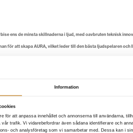
förbise ens de minsta skillnaderna i ljud, med oavbruten teknisk inn
n för att skapa AURA, vilket leder till den bästa ljudspelaren och 
Information
cookies
e för att anpassa innehållet och annonserna till användarna, tillh
vår trafik. Vi vidarebefordrar även sådana identifierare och anna
gerrensning
nnons- och analysföretag som vi samarbetar med. Dessa kan i sin