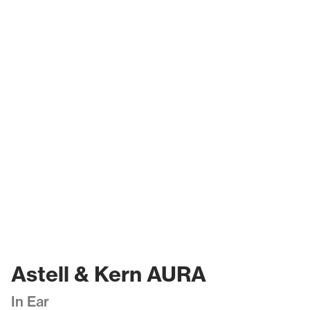
Astell & Kern AURA
In Ear