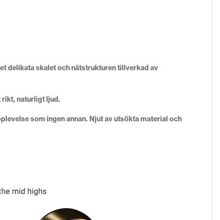
 delikata skalet och nätstrukturen tillverkad av
kt, naturligt ljud.
pplevelse som ingen annan. Njut av utsökta material och