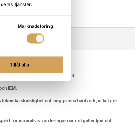
deras tjänster.
Marknadsföring
Tillåt alla
 innovation och hantverksskicklighet.
 och IEM.
tekniska skicklighet och noggranna hantverk, vilket ger
pekt för varandras värderingar när det gäller ljud och