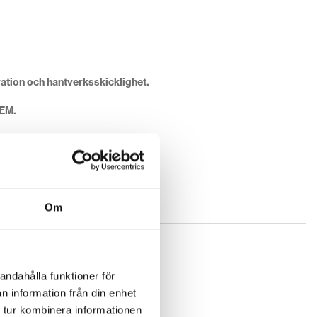
ovation och hantverksskicklighet.
IEM.
Om
andahålla funktioner för
n information från din enhet
 tur kombinera informationen