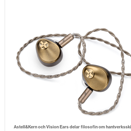
Astell&Kern och Vision Ears delar filosofin om hantverkss