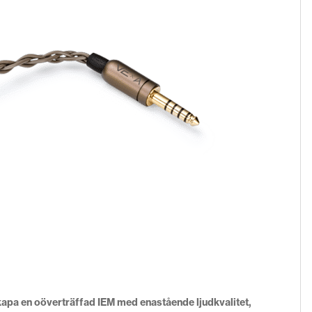
apa en oöverträffad IEM med enastående ljudkvalitet,