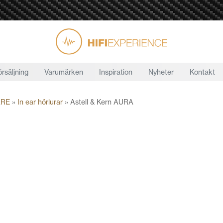
örsäljning
Varumärken
Inspiration
Nyheter
Kontakt
ARE
»
In ear hörlurar
»
Astell & Kern AURA