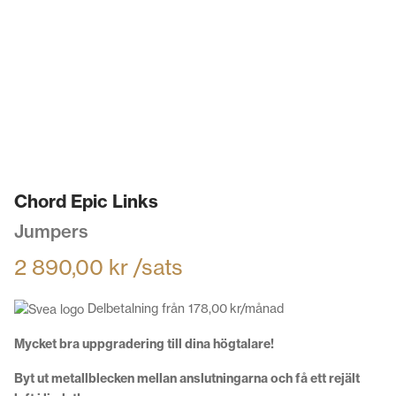
Chord Epic Links
Jumpers
2 890,00
kr
/sats
Delbetalning från
178,00
kr
/månad
Mycket bra uppgradering till dina högtalare!
Byt ut metallblecken mellan anslutningarna och få ett rejält