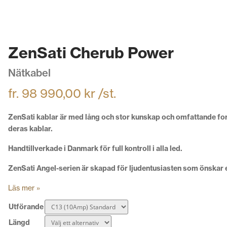
ZenSati Cherub Power
Nätkabel
fr.
98 990,00
kr
/st.
ZenSati kablar är med lång och stor kunskap och omfattande fors
deras kablar.
Handtillverkade i Danmark för full kontroll i alla led.
ZenSati Angel-serien är skapad för ljudentusiasten som önskar 
Läs mer »
Utförande
Längd