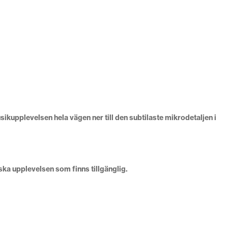
kupplevelsen hela vägen ner till den subtilaste mikrodetaljen i
ka upplevelsen som finns tillgänglig.