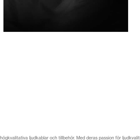
 högkvalitativa ljudkablar och tillbehör. Med deras passion för ljudkva