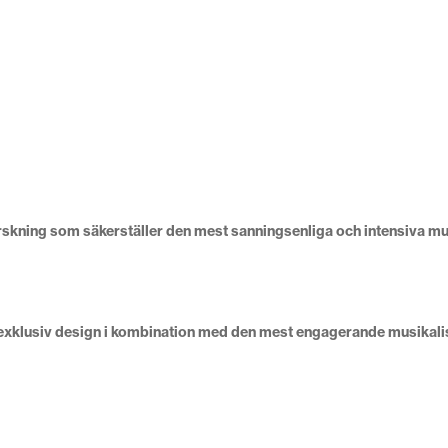
kning som säkerställer den mest sanningsenliga och intensiva musi
exklusiv design i kombination med den mest engagerande musikalis