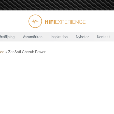
örsäljning
Varumärken
Inspiration
Nyheter
Kontakt
ade
»
ZenSati Cherub Power