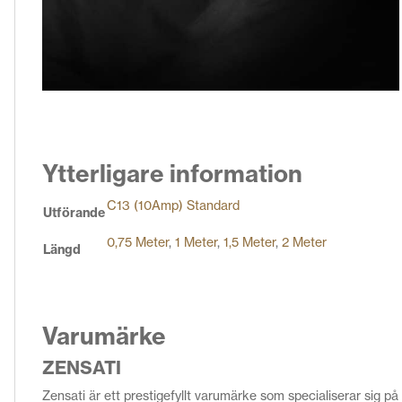
Ytterligare information
C13 (10Amp) Standard
Utförande
0,75 Meter
,
1 Meter
,
1,5 Meter
,
2 Meter
Längd
Varumärke
ZENSATI
Zensati är ett prestigefyllt varumärke som specialiserar sig på