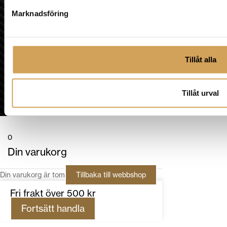
Marknadsföring
Tillåt alla
Tillåt urval
0
Din varukorg
Din varukorg är tom
Tillbaka till webbshop
Fri frakt över 500 kr
Fortsätt handla