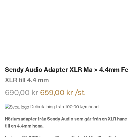
Sendy Audio Adapter XLR Ma > 4.4mm Fe
XLR till 4.4 mm
690,00
kr
659,00
kr
/st.
Delbetalning från
100,00
kr
/månad
Hörlursadapter från Sendy Audio som går från en XLR hane
till en 4.4mm hona.