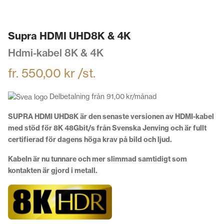
Supra HDMI UHD8K & 4K
Hdmi-kabel 8K & 4K
fr.
550,00
kr
/st.
Delbetalning från
91,00
kr
/månad
SUPRA HDMI UHD8K är den senaste versionen av HDMI-kabel
med stöd för 8K 48Gbit/s från Svenska Jenving och är fullt
certifierad för dagens höga krav på bild och ljud.
Kabeln är nu tunnare och mer slimmad samtidigt som
kontakten är gjord i metall.