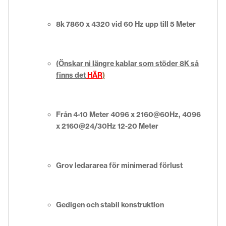
8k 7860 x 4320 vid 60 Hz upp till 5 Meter
(Önskar ni längre kablar som stöder 8K så
finns det
HÄR
)
Från 4-10 Meter 4096 x 2160@60Hz, 4096
x 2160@24/30Hz 12-20 Meter
Grov ledararea för minimerad förlust
Gedigen och stabil konstruktion