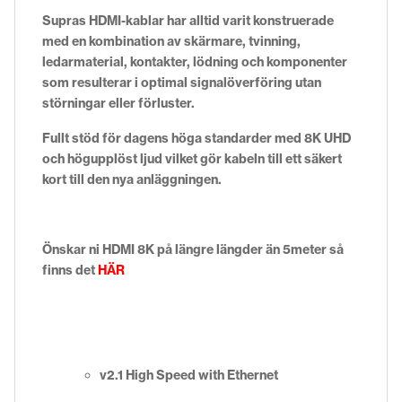
Supras HDMI-kablar har alltid varit konstruerade
med en kombination av skärmare, tvinning,
ledarmaterial, kontakter, lödning och komponenter
som resulterar i optimal signalöverföring utan
störningar eller förluster.
Fullt stöd för dagens höga standarder med 8K UHD
och högupplöst ljud vilket gör kabeln till ett säkert
kort till den nya anläggningen.
Önskar ni HDMI 8K på längre längder än 5meter så
finns det
HÄR
v2.1 High Speed with Ethernet