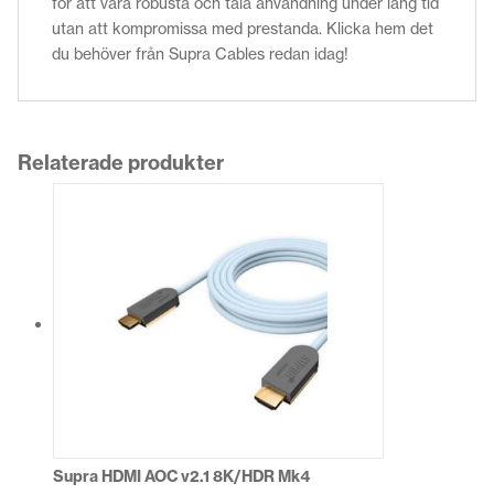
för att vara robusta och tåla användning under lång tid
utan att kompromissa med prestanda. Klicka hem det
du behöver från Supra Cables redan idag!
Relaterade produkter
Supra HDMI AOC v2.1 8K/HDR Mk4