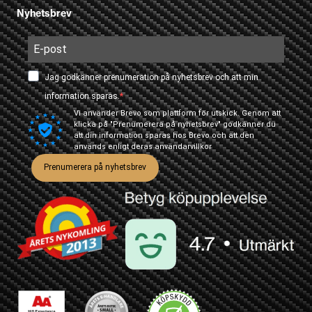
Nyhetsbrev
Jag godkänner prenumeration på nyhetsbrev och att min
information sparas.
Vi använder Brevo som plattform för utskick. Genom att
klicka på "Prenumerera på nyhetsbrev" godkänner du
att din information sparas hos Brevo och att den
används enligt deras
användarvillkor
Prenumerera på nyhetsbrev