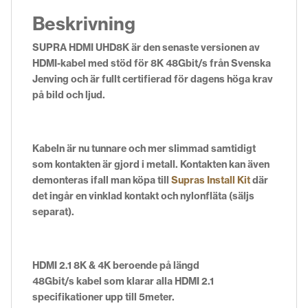
Beskrivning
SUPRA HDMI UHD8K är den senaste versionen av
HDMI-kabel med stöd för 8K 48Gbit/s från Svenska
Jenving och är fullt certifierad för dagens höga krav
på bild och ljud.
Kabeln är nu tunnare och mer slimmad samtidigt
som kontakten är gjord i metall. Kontakten kan även
demonteras ifall man köpa till
Supras Install Kit
där
det ingår en vinklad kontakt och nylonfläta (säljs
separat).
HDMI 2.1 8K & 4K beroende på längd
48Gbit/s kabel som klarar alla HDMI 2.1
specifikationer upp till 5meter.