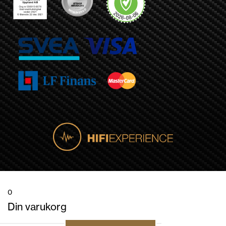
0
Din varukorg