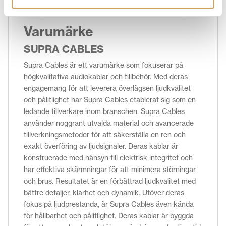
Varumärke
SUPRA CABLES
Supra Cables är ett varumärke som fokuserar på
högkvalitativa audiokablar och tillbehör. Med deras
engagemang för att leverera överlägsen ljudkvalitet
och pålitlighet har Supra Cables etablerat sig som en
ledande tillverkare inom branschen. Supra Cables
använder noggrant utvalda material och avancerade
tillverkningsmetoder för att säkerställa en ren och
exakt överföring av ljudsignaler. Deras kablar är
konstruerade med hänsyn till elektrisk integritet och
har effektiva skärmningar för att minimera störningar
och brus. Resultatet är en förbättrad ljudkvalitet med
bättre detaljer, klarhet och dynamik. Utöver deras
fokus på ljudprestanda, är Supra Cables även kända
för hållbarhet och pålitlighet. Deras kablar är byggda